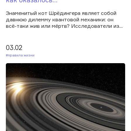
Знаменитый кот Шрёдингера являет собой
давнюю дилемму квантовой механики: он
всё-таки жив или мёртв? Исследователи из...
03.02
#Правила жизни