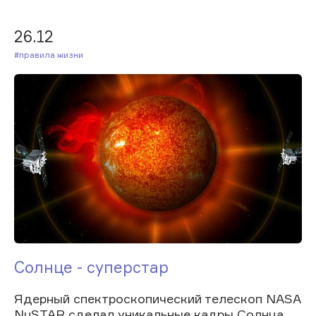
26.12
#Правила жизни
Солнце - суперстар
Ядерный спектроскопический телескоп NASA
NuSTAR сделал уникальные кадры Солнца.