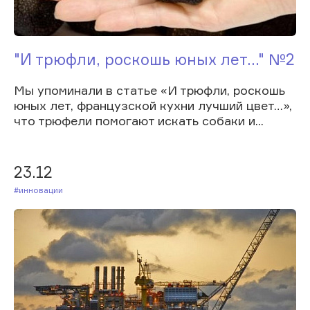
"И трюфли, роскошь юных лет..." №2
Мы упоминали в статье «И трюфли, роскошь
юных лет, французской кухни лучший цвет…»,
что трюфели помогают искать собаки и...
23.12
#Инновации