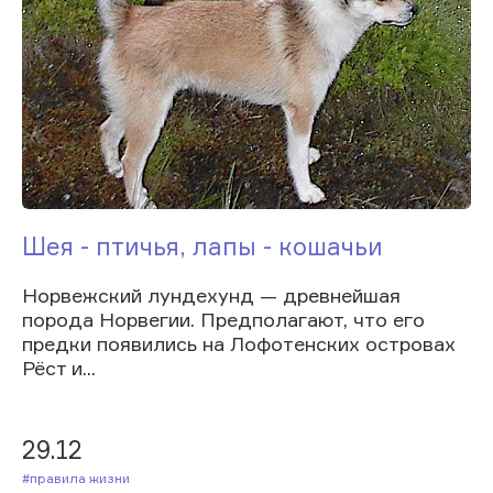
Шея - птичья, лапы - кошачьи
Норвежский лундехунд — древнейшая
порода Норвегии. Предполагают, что его
предки появились на Лофотенских островах
Рёст и...
29.12
#Правила жизни