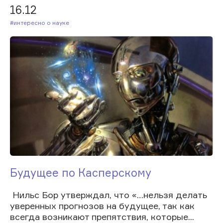
16.12
#Интересно о науке
Будущее по Касперскому
Нильс Бор утверждал, что «…нельзя делать
уверенных прогнозов на будущее, так как
всегда возникают препятствия, которые...