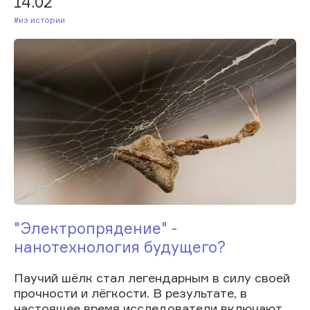
14.02
#Из истории
"Электропрядение" -
нанотехнология будущего?
Паучий шёлк стал легендарным в силу своей
прочности и лёгкости. В результате, в
настоящее время исследователи включают