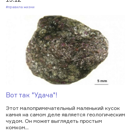
#Правила жизни
Вот так "Удача"!
Этот малопримечательный маленький кусок
камня на самом деле является геологическим
чудом. Он может выглядеть простым
комком...