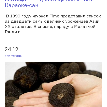
Караоке-сан
В 1999 году журнал Time представил список
из двадцати самых великих уроженцев Азии
XX столетия. В списке, наряду с Махатмой
Ганди и...
24.12
#Из истории