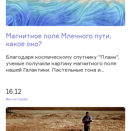
Магнитное поле Млечного пути,
какое оно?
Благодаря космическому спутнику "Планк",
ученые получили картину магнитного поля
нашей Галактики. Пастельные тона и...
16.12
#Из истории