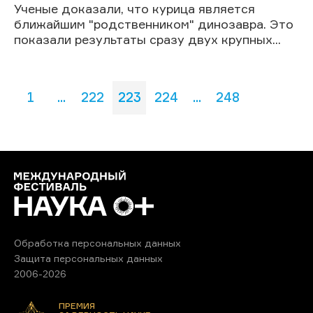
Ученые доказали, что курица является
ближайшим "родственником" динозавра. Это
показали результаты сразу двух крупных...
1
...
222
223
224
...
248
Обработка персональных данных
Защита персональных данных
2006-2026
ПРЕМИЯ