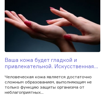
Ваша кожа будет гладкой и
привлекательной. Искусственная...
Человеческая кожа является достаточно
сложным образованием, выполняющим не
только функцию защиты организма от
неблагоприятных...