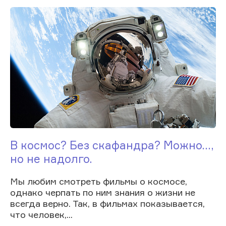
В космос? Без скафандра? Можно...,
но не надолго.
Мы любим смотреть фильмы о космосе,
однако черпать по ним знания о жизни не
всегда верно. Так, в фильмах показывается,
что человек,...