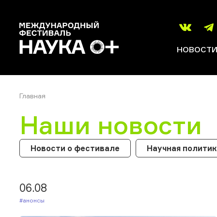
НОВОСТ
Главная
Наши новости
Новости о фестивале
Научная полити
06.08
#Анонсы