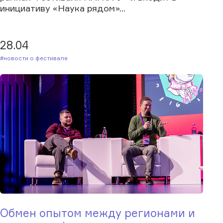
инициативу «Наука рядом»...
28.04
#Новости о фестивале
Обмен опытом между регионами и