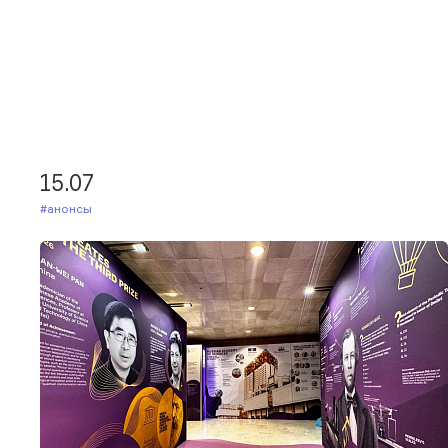
15.07
#Анонсы