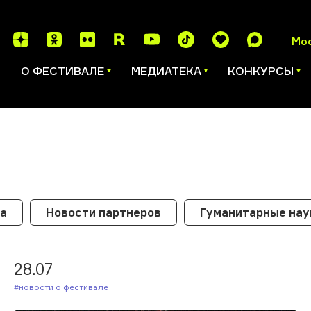
Мо
И
О ФЕСТИВАЛЕ
МЕДИАТЕКА
КОНКУРСЫ
ка
Новости партнеров
Гуманитарные нау
28.07
#Новости о фестивале