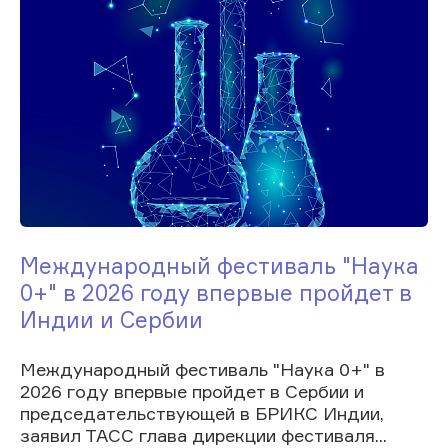
Международный фестиваль "Наука
0+" в 2026 году впервые пройдет в
Индии и Сербии
Международный фестиваль "Наука 0+" в
2026 году впервые пройдет в Сербии и
председательствующей в БРИКС Индии,
заявил ТАСС глава дирекции фестиваля...