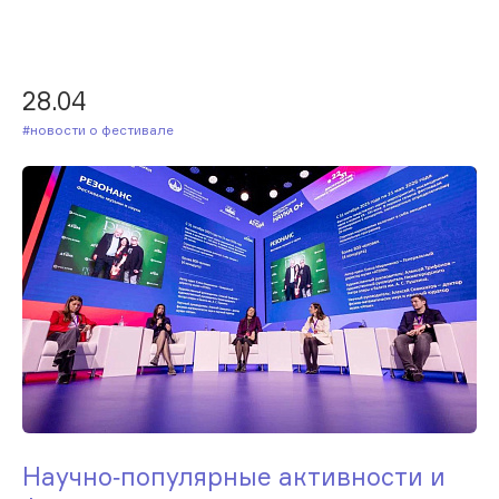
28.04
#Новости о фестивале
Научно‑популярные активности и