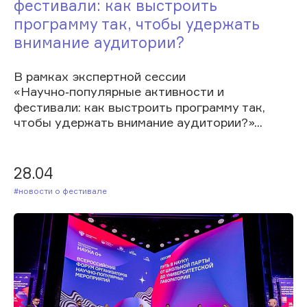
фестивали: как выстроить
программу так, чтобы удержать
внимание аудитории?
В рамках экспертной сессии
«Научно‑популярные активности и
фестивали: как выстроить программу так,
чтобы удержать внимание аудитории?»...
28.04
#Новости о фестивале