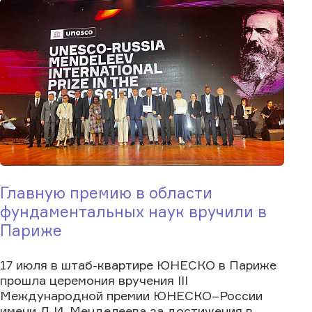
Главную премию в области
фундаментальных наук вручили в
Париже
17 июля в штаб-квартире ЮНЕСКО в Париже
прошла церемония вручения III
Международной премии ЮНЕСКО–России
имени Д.И. Менделеева за достижения в