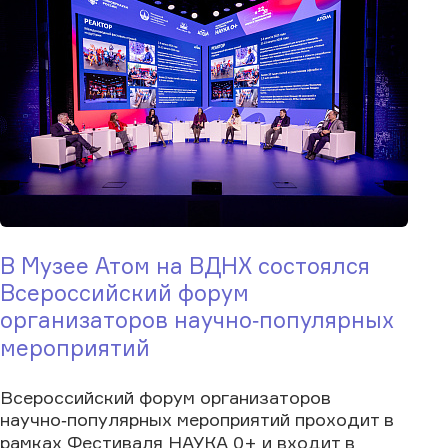
В Музее Атом на ВДНХ состоялся
Всероссийский форум
организаторов научно‑популярных
мероприятий
Всероссийский форум организаторов
научно‑популярных мероприятий проходит в
рамках Фестиваля НАУКА 0+ и входит в