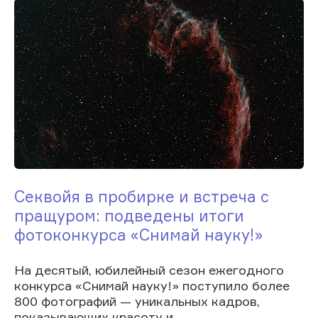
Секвойя в пробирке и встреча с
пращуром: подведены итоги
фотоконкурса «Снимай науку!»
На десятый, юбилейный сезон ежегодного
конкурса «Снимай науку!» поступило более
800 фотографий — уникальных кадров,
показывающих красоту и...