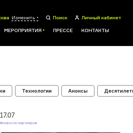
сква
Изменить
Поиск
Личный кабинет
МЕРОПРИЯТИЯ
ПРЕССЕ
КОНТАКТЫ
ПОИСК
ки
Технологии
Анонсы
Десятилети
17.07
#Новости партнеров