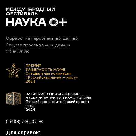
Обработка персональных данных
Защита персональных данных
2006-2026
ПРЕМИЯ
ЗА ВЕРНОСТЬ НАУКЕ
Специальная номинация
«Российская наука — миру»
2024
ЗА ВКЛАД В ПРОСВЕЩЕНИЕ
В СФЕРЕ «НАУКА И ТЕХНОЛОГИИ»
Лучший просветительский проект
года
2024
8 (499) 700-07-90
Для справок: