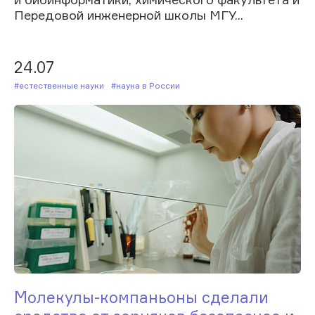
Передовой инженерной школы МГУ...
24.07
#Естественные науки
#Наука в России
Молекулы-компаньоны сделали