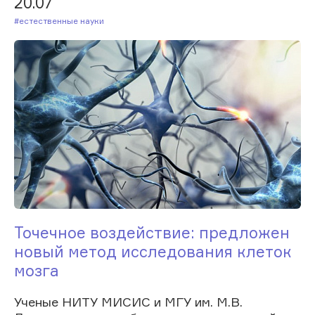
20.07
#Естественные науки
Точечное воздействие: предложен
новый метод исследования клеток
мозга
Ученые НИТУ МИСИС и МГУ им. М.В.