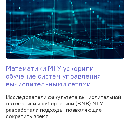
Математики МГУ ускорили
обучение систем управления
вычислительными сетями
Исследователи факультета вычислительной
математики и кибернетики (ВМК) МГУ
разработали подходы, позволяющие
сократить время...