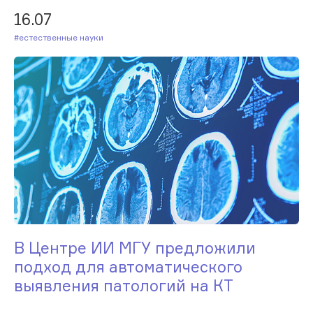
16.07
#Естественные науки
В Центре ИИ МГУ предложили
подход для автоматического
выявления патологий на КТ