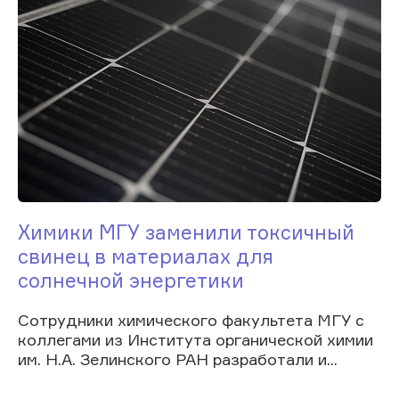
Химики МГУ заменили токсичный
свинец в материалах для
солнечной энергетики
Сотрудники химического факультета МГУ с
коллегами из Института органической химии
им. Н.А. Зелинского РАН разработали и...