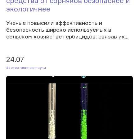
средства от сорняков безопаснее и
экологичнее
Ученые повысили эффективность и
безопасность широко используемых в
сельском хозяйстве гербицидов, связав их...
24.07
#Естественные науки