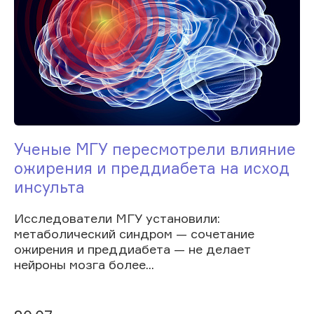
Ученые МГУ пересмотрели влияние
ожирения и преддиабета на исход
инсульта
Исследователи МГУ установили:
метаболический синдром — сочетание
ожирения и преддиабета — не делает
нейроны мозга более...