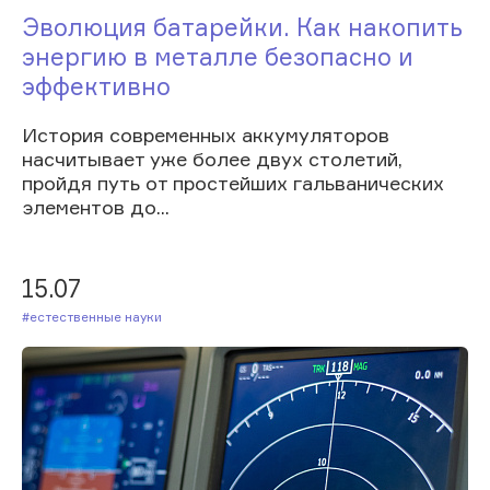
Эволюция батарейки. Как накопить
энергию в металле безопасно и
эффективно
История современных аккумуляторов
насчитывает уже более двух столетий,
пройдя путь от простейших гальванических
элементов до...
15.07
#Естественные науки