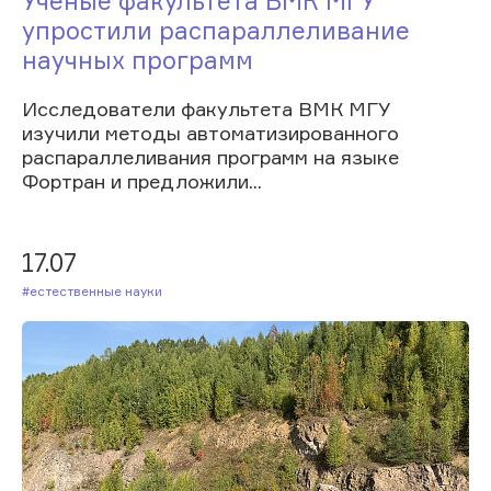
Ученые факультета ВМК МГУ
упростили распараллеливание
научных программ
Исследователи факультета ВМК МГУ
изучили методы автоматизированного
распараллеливания программ на языке
Фортран и предложили...
17.07
#Естественные науки