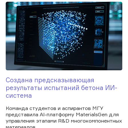
Создана предсказывающая
результаты испытаний бетона ИИ-
система
Команда студентов и аспирантов МГУ
представила AI-платформу MaterialsGen для
управления этапами R&D многокомпонентных
материалов,...