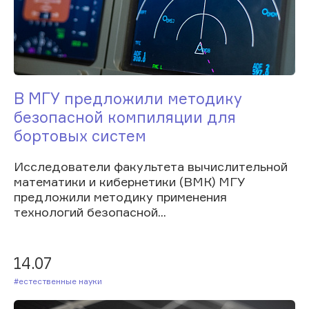
В МГУ предложили методику
безопасной компиляции для
бортовых систем
Исследователи факультета вычислительной
математики и кибернетики (ВМК) МГУ
предложили методику применения
технологий безопасной...
14.07
#Естественные науки