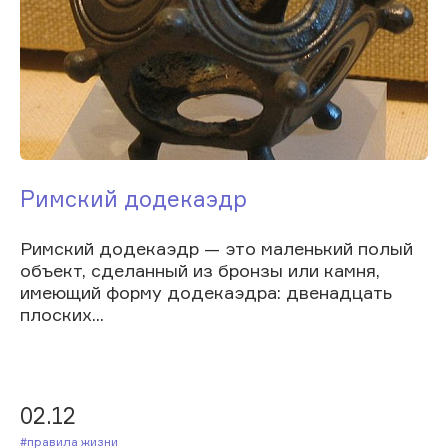
Римский додекаэдр
Римский додекаэдр — это маленький полый
объект, сделанный из бронзы или камня,
имеющий форму додекаэдра: двенадцать
плоских...
02.12
#Правила жизни