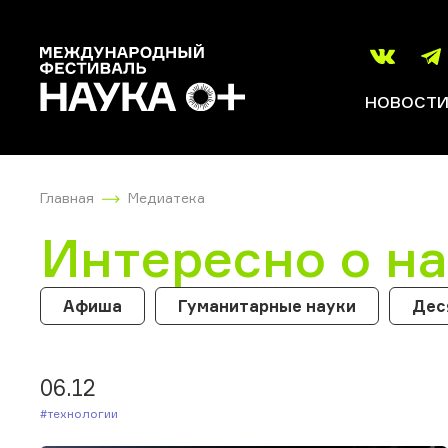
НОВОСТ
Главная
Медиатека
Интересно о н
Афиша
Гуманитарные науки
Дес
06.12
#Технологии