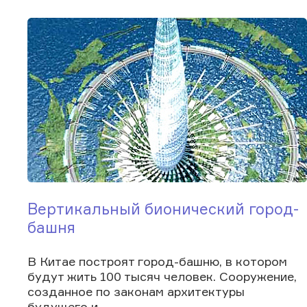
Вертикальный бионический город-
башня
В Китае построят город-башню, в котором
будут жить 100 тысяч человек. Сооружение,
созданное по законам архитектуры
будущего и...