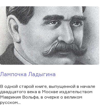
Лампочка Ладыгина
В одной старой книге, выпущенной в начале
двадцатого века в Москве издательством
Маврикия Вольфа, в очерке о великом
русском...