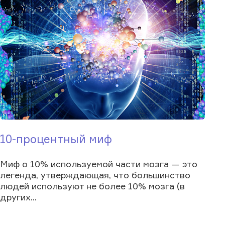
10-процентный миф
Миф о 10% используемой части мозга — это
легенда, утверждающая, что большинство
людей используют не более 10% мозга (в
других...