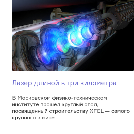
Лазер длиной в три километра
В Московском физико-техническом
институте прошел круглый стол,
посвященный строительству XFEL — самого
крупного в мире...