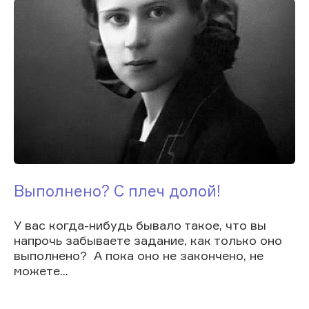
Выполнено? С плеч долой!
У вас когда-нибудь бывало такое, что вы
напрочь забываете задание, как только оно
выполнено? А пока оно не закончено, не
можете...