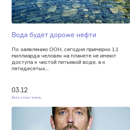
Вода будет дороже нефти
По заявлению ООН, сегодня примерно 1,1
миллиарда человек на планете не имеют
доступа к чистой питьевой воде, а к
пятидесятых...
03.12
#Это стоит знать