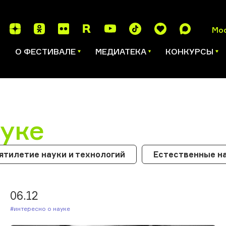
Мо
И
О ФЕСТИВАЛЕ
МЕДИАТЕКА
КОНКУРСЫ
ауке
ятилетие науки и технологий
Естественные н
06.12
#Интересно о науке