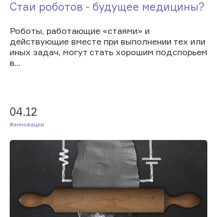
Стаи роботов - будущее медицины?
Роботы, работающие «стаями» и
действующие вместе при выполнении тех или
иных задач, могут стать хорошим подспорьем
в...
04.12
#Инновации