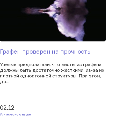
Графен проверен на прочность
Учёные предполагали, что листы из графена
должны быть достаточно жёсткими, из-за их
плотной одноатомной структуры. При этом,
до...
02.12
#Интересно о науке