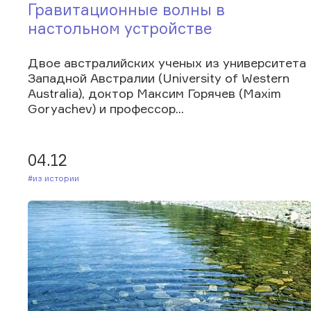
Гравитационные волны в
настольном устройстве
Двое австралийских ученых из университета
Западной Австралии (University of Western
Australia), доктор Максим Горячев (Maxim
Goryachev) и профессор...
04.12
#Из истории