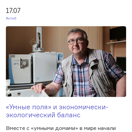
17.07
#Клуб
«Умные поля» и экономически-
экологический баланс
Вместе с «умными домами» в мире начали