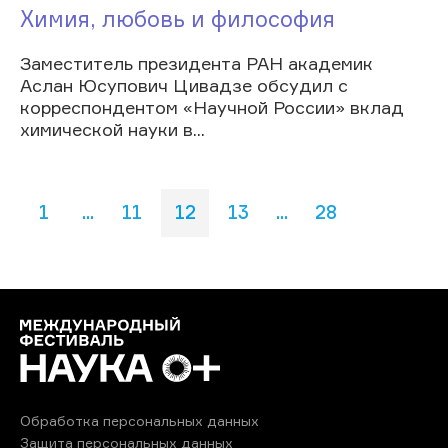
Химия, любовь и философия
Заместитель президента РАН академик
Аслан Юсупович Цивадзе обсудил с
корреспондентом «Научной России» вклад
химической науки в...
1
...
11
12
13
...
28
Обработка персональных данных
Защита персональных данных