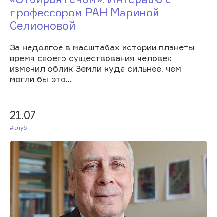
профессором РАН Мариной
Селионовой
За недолгое в масштабах истории планеты
время своего существования человек
изменил облик Земли куда сильнее, чем
могли бы это...
21.07
#Клуб