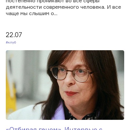
постепенно проникают во все сферы
деятельности современного человека. И все
чаще мы слышим о...
22.07
#Клуб
«Отбирая геном». Интервью с