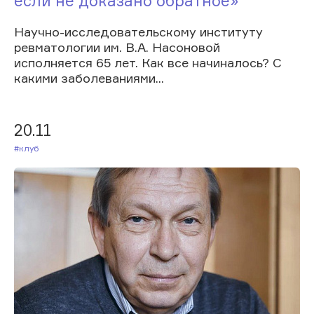
если не доказано обратное»
Научно-исследовательскому институту
ревматологии им. В.А. Насоновой
исполняется 65 лет. Как все начиналось? С
какими заболеваниями...
20.11
#Клуб