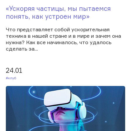
«Ускоряя частицы, мы пытаемся
понять, как устроен мир»
Что представляет собой ускорительная
техника в нашей стране и в мире и зачем она
нужна? Как все начиналось, что удалось
сделать за...
24.01
#Клуб