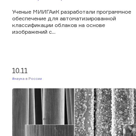
Ученые МИИГАиК разработали программное
обеспечение для автоматизированной
классификации облаков на основе
изображений с...
10.11
#Наука в России