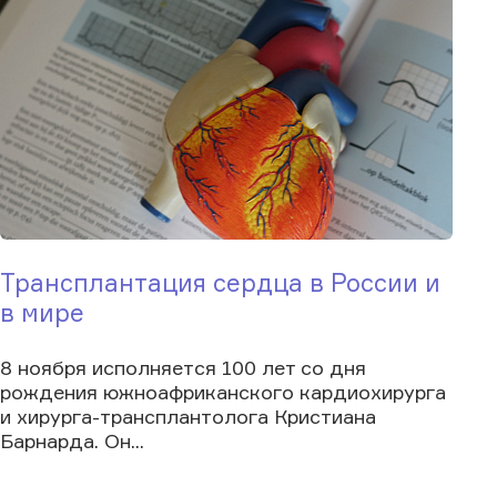
Трансплантация сердца в России и
в мире
8 ноября исполняется 100 лет со дня
рождения южноафриканского кардиохирурга
и хирурга-трансплантолога Кристиана
Барнарда. Он...