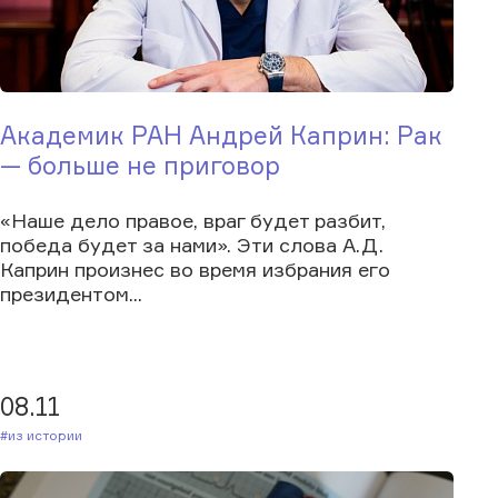
Академик РАН Андрей Каприн: Рак
— больше не приговор
«Наше дело правое, враг будет разбит,
победа будет за нами». Эти слова А.Д.
Каприн произнес во время избрания его
президентом...
08.11
#Из истории