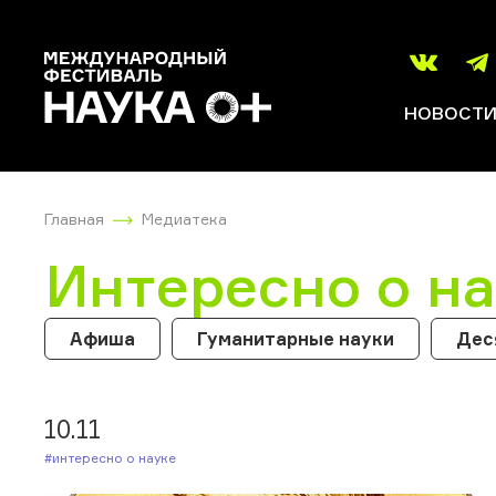
НОВОСТ
Главная
Медиатека
Интересно о н
Афиша
Гуманитарные науки
Дес
10.11
#Интересно о науке