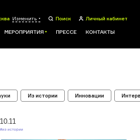
сква
Изменить
Поиск
Личный кабинет
МЕРОПРИЯТИЯ
ПРЕССЕ
КОНТАКТЫ
ПОИСК
ауки
Из истории
Инновации
Интерв
10.11
#Из истории