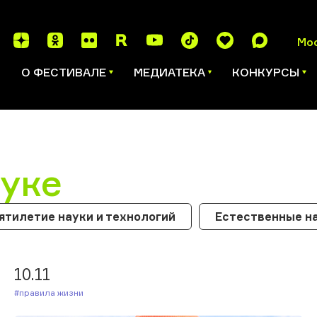
Мо
И
О ФЕСТИВАЛЕ
МЕДИАТЕКА
КОНКУРСЫ
ауке
ятилетие науки и технологий
Естественные н
10.11
#Правила жизни