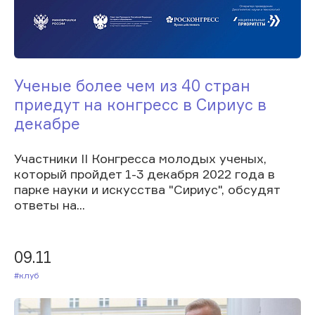
Ученые более чем из 40 стран
приедут на конгресс в Сириус в
декабре
Участники II Конгресса молодых ученых,
который пройдет 1-3 декабря 2022 года в
парке науки и искусства "Сириус", обсудят
ответы на...
09.11
#Клуб