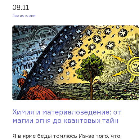
08.11
#Из истории
Химия и материаловедение: от
магии огня до квантовых тайн
Я в ярме беды томлюсь Из-за того, что