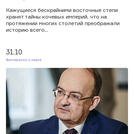
Кажущиеся бескрайними восточные степи
хранят тайны кочевых империй, что на
протяжении многих столетий преображали
историю всего...
31.10
#Интересно о науке