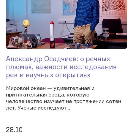
Александр Осадчиев: о речных
плюмах, важности исследования
рек и научных открытиях
Мировой океан — удивительная и
притягательная среда, которую
человечество изучает на протяжении сотен
лет. Ученые исследуют...
28.10