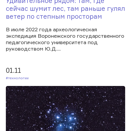
Удивительное рядом: там, где
сейчас шумит лес, там раньше гулял
ветер по степным просторам
В июле 2022 года археологическая
экспедиция Воронежского государственного
педагогического университета под
руководством Ю.Д....
01.11
#Технологии