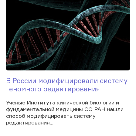
В России модифицировали систему
геномного редактирования
Ученые Института химической биологии и
фундаментальной медицины СО РАН нашли
способ модифицировать систему
редактирования...