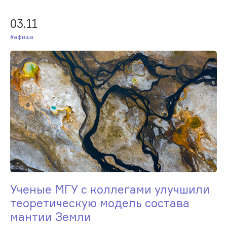
03.11
#Афиша
Ученые МГУ с коллегами улучшили
теоретическую модель состава
мантии Земли