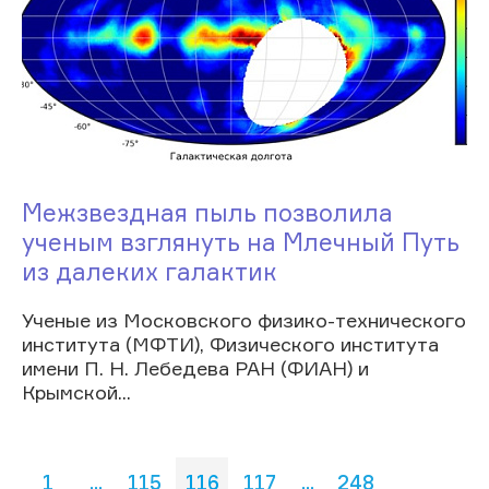
Межзвездная пыль позволила
ученым взглянуть на Млечный Путь
из далеких галактик
Ученые из Московского физико-технического
института (МФТИ), Физического института
имени П. Н. Лебедева РАН (ФИАН) и
Крымской...
1
...
115
116
117
...
248