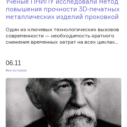
Ученые ПНИПУ исследовали метод
повышения прочности 3D-печатных
металлических изделий проковкой
Один из ключевых технологических вызовов
современности — необходимость кратного
снижения временных затрат на всех циклах...
06.11
#Из истории