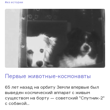
#Из истории
Первые животные-космонавты
65 лет назад на орбиту Земли впервые был
выведен космический аппарат с живым
существом на борту — советский "Спутник-2"
с собакой...