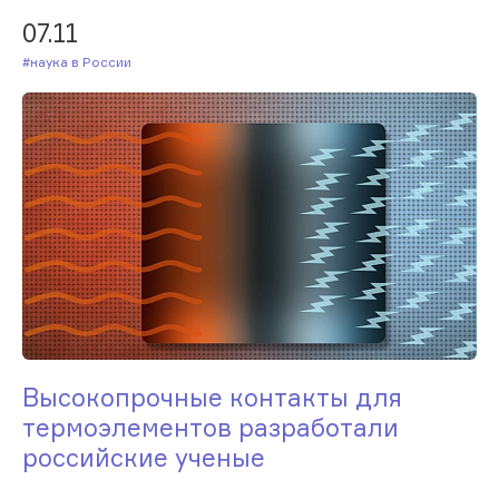
07.11
#Наука в России
Высокопрочные контакты для
термоэлементов разработали
российские ученые