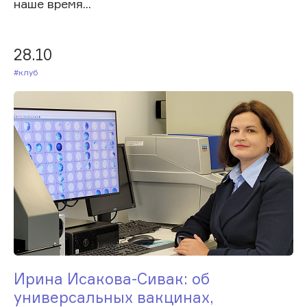
наше время...
28.10
#Клуб
Ирина Исакова-Сивак: об
универсальных вакцинах,