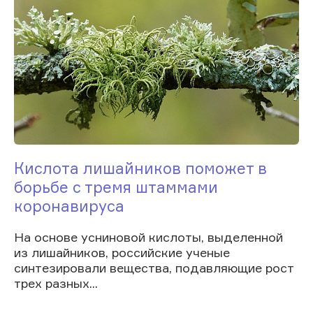
Кислота лишайников поможет в
борьбе с тремя штаммами
коронавируса
На основе усниновой кислоты, выделенной
из лишайников, российские ученые
синтезировали вещества, подавляющие рост
трех разных...