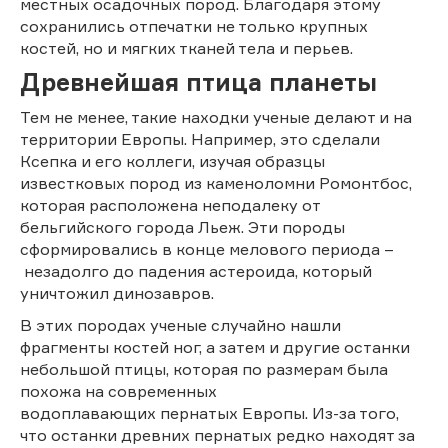
местных осадочных пород. Благодаря этому
сохранились отпечатки не только крупных
костей, но и мягких тканей тела и перьев.
Древнейшая птица планеты
Тем не менее, такие находки ученые делают и на
территории Европы. Например, это сделали
Ксепка и его коллеги, изучая образцы
известковых пород из каменоломни Ромонтбос,
которая расположена неподалеку от
бельгийского города Льеж. Эти породы
сформировались в конце мелового периода –
незадолго до падения астероида, который
уничтожил динозавров.
В этих породах ученые случайно нашли
фрагменты костей ног, а затем и другие останки
небольшой птицы, которая по размерам была
похожа на современных
водоплавающих пернатых Европы. Из-за того,
что останки древних пернатых редко находят за