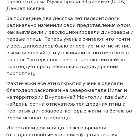
палеонтолог из Музея Брюса в Гринвиче (США)
Дэниел Ксепка.
За последние два десятка лет палеонтологи
радикально изменили свои представления о том,
как выглядели и эволюционировали динозавры и
первые птицы. Теперь ученые считают, что почти
у всех динозавров было оперение, многие из них
высиживали яйца и ухаживали за потомством, а
на роль "потерянного звена" эволюции сейчас
претендует сразу несколько видов древних
протоптиц.
Фактически все эти открытия ученые сделали
благодаря раскопкам на северо-западе Китая и
на территории Внутренней Монголии, где были
найдены сотни отпечатков тел древних птиц и
пернатых динозавров, которые жили на Земле во
время мелового периода.
Их останки дожили до нашего времени
благодаря особым условиям формирования