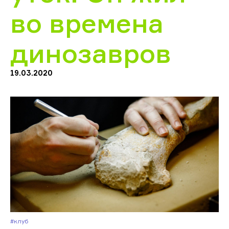
во времена
динозавров
19.03.2020
#Клуб