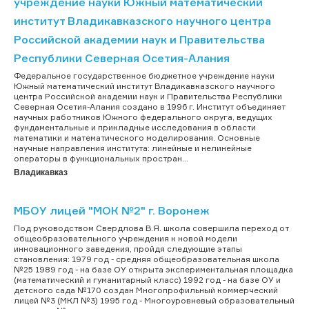
учреждение науки Южный математический
институт Владикавказского научного центра
Российской академии наук и Правительства
Республики Северная Осетия-Алания
Федеральное государственное бюджетное учреждение науки
Южный математический институт Владикавказского научного
центра Российской академии наук и Правительства Республики
Северная Осетия-Алания создано в 1996 г. Институт объединяет
научных работников Южного федерального округа, ведущих
фундаментальные и прикладные исследования в области
математики и математического моделирования. Основные
научные направления института: линейные и нелинейные
операторы в функциональных простран...
Владикавказ
МБОУ лицей "МОК №2" г. Воронеж
Под руководством Свердлова В.Я. школа совершила переход от
общеобразовательного учреждения к новой модели
инновационного заведения, пройдя следующие этапы
становления: 1979 год - средняя общеобразовательная школа
№25 1989 год - на базе ОУ открыта экспериментальная площадка
(математический и гуманитарный класс) 1992 год - на базе ОУ и
детского сада №170 создан Многопрофильный коммерческий
лицей №3 (МКЛ №3) 1995 год - Многоуровневый образовательный