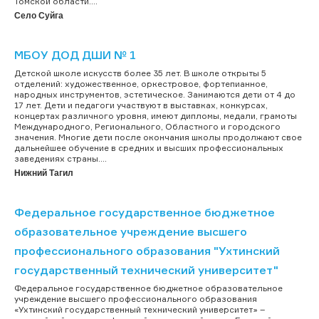
Томской области....
Село Суйга
МБОУ ДОД ДШИ № 1
Детской школе искусств более 35 лет. В школе открыты 5
отделений: художественное, оркестровое, фортепианное,
народных инструментов, эстетическое. Занимаются дети от 4 до
17 лет. Дети и педагоги участвуют в выставках, конкурсах,
концертах различного уровня, имеют дипломы, медали, грамоты
Международного, Регионального, Областного и городского
значения. Многие дети после окончания школы продолжают свое
дальнейшее обучение в средних и высших профессиональных
заведениях страны....
Нижний Тагил
Федеральное государственное бюджетное
образовательное учреждение высшего
профессионального образования "Ухтинский
государственный технический университет"
Федеральное государственное бюджетное образовательное
учреждение высшего профессионального образования
«Ухтинский государственный технический университет» –