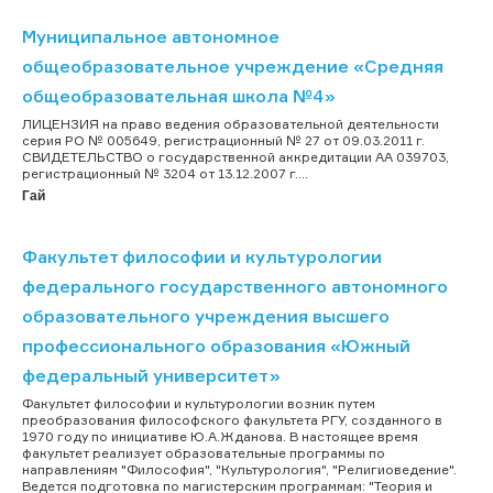
Муниципальное автономное
общеобразовательное учреждение «Средняя
общеобразовательная школа №4»
ЛИЦЕНЗИЯ на право ведения образовательной деятельности
серия PO № 005649, регистрационный № 27 от 09.03.2011 г.
СВИДЕТЕЛЬСТВО о государственной аккредитации AA 039703,
регистрационный № 3204 от 13.12.2007 г....
Гай
Факультет философии и культурологии
федерального государственного автономного
образовательного учреждения высшего
профессионального образования «Южный
федеральный университет»
Факультет философии и культурологии возник путем
преобразования философского факультета РГУ, созданного в
1970 году по инициативе Ю.А.Жданова. В настоящее время
факультет реализует образовательные программы по
направлениям "Философия", "Культурология", "Религиоведение".
Ведется подготовка по магистерским программам: "Теория и