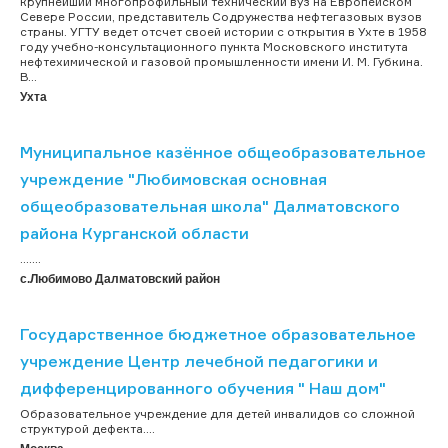
крупнейший многопрофильный технический вуз на Европейском
Севере России, представитель Содружества нефтегазовых вузов
страны. УГТУ ведет отсчет своей истории с открытия в Ухте в 1958
году учебно-консультационного пункта Московского института
нефтехимической и газовой промышленности имени И. М. Губкина.
В...
Ухта
Муниципальное казённое общеобразовательное
учреждение "Любимовская основная
общеобразовательная школа" Далматовского
района Курганской области
.......
с.Любимово Далматовский район
Государственное бюджетное образовательное
учреждение Центр лечебной педагогики и
дифференцированного обучения " Наш дом"
Образовательное учреждение для детей инвалидов со сложной
структурой дефекта....