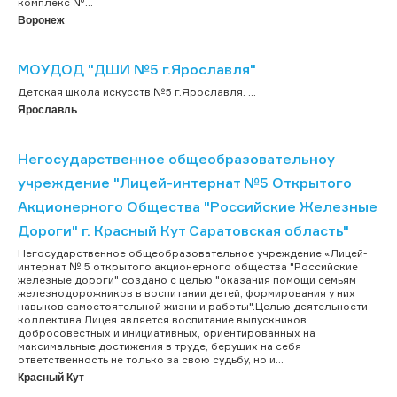
комплекс №...
Воронеж
МОУДОД "ДШИ №5 г.Ярославля"
Детская школа искусств №5 г.Ярославля. ...
Ярославль
Негосударственное общеобразовательноу
учреждение "Лицей-интернат №5 Открытого
Акционерного Общества "Российские Железные
Дороги" г. Красный Кут Саратовская область"
Негосударственное общеобразовательное учреждение «Лицей-
интернат № 5 открытого акционерного общества "Российские
железные дороги" создано с целью "оказания помощи семьям
железнодорожников в воспитании детей, формирования у них
навыков самостоятельной жизни и работы".Целью деятельности
коллектива Лицея является воспитание выпускников
добросовестных и инициативных, ориентированных на
максимальные достижения в труде, берущих на себя
ответственность не только за свою судьбу, но и...
Красный Кут