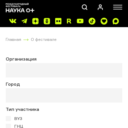
Главная
О фестивале
Организация
ПОИСК
Город
Тип участника
ВУЗ
ГНЦ