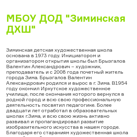
МБОУ ДОД "Зиминская
ДХШ"
Зиминская детская художественная школа
основана в 1973 году. Инициатором и
организатором открытия школы был Брызгалов
Валентин Александрович – художник,
преподаватель и с 2008 года почетный житель
города Зима. Брызгалов Валентин
Александрович родился и вырос в г. Зима. В1954
году окончил Иркутское художественное
училище, после окончания которого вернулся в
родной город и всю свою профессиональную
деятельность посвятил педагогике. Более
двадцати лет отработал в образовательных
школах г.Зима, и всю свою жизнь активно
развивал и пропагандировал развитие
изобразительного искусства в нашем городе.
Благодаря его стараниям художественная школа