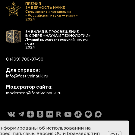
ПРЕМИЯ
ЗА ВЕРНОСТЬ НАУКЕ
Специальная номинация
«Российская наука — миру»
2024
ЗА ВКЛАД В ПРОСВЕЩЕНИЕ
В СФЕРЕ «НАУКА И ТЕХНОЛОГИИ»
Лучший просветительский проект
года
2024
8 (499) 700-07-90
Для справок:
info@festivalnauki.ru
Модератор сайта:
moderator@festivalnauki.ru
информированы об использовании на
ес; тип, язык, версия ОС и браузера; тип