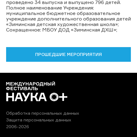
проведено 34 выпуска и выпущено 796 детей.
Полное наименование Учреждения:
муниципальное бюджетное образовательное
учреждение дополнительного образования детей
«Зиминская детская художественная школа»;
Сокращенное: МБОУ ДОД «Зиминская ДХШ»;
ПРОШЕДШИЕ МЕРОПРИЯТИЯ
Обработка персональных данных
Защита персональных данных
2006-2026