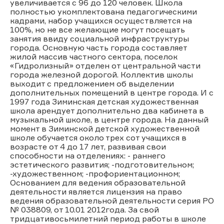
увеличивается с 96 до 120 человек. Школа
полностью укомплектована педагогическими
кадрами, набор учащихся осуществляется на
100%, но не все желающие могут посещать
занятия ввиду социальной инфраструктуры
города. Основную часть города составляет
жилой массив частного сектора, поселок
«Гидролизный» отделен от центральной части
города железной дорогой. Коллектив школы
выходит с предложением об выделении
дополнительных помещений в центре города. И с
1997 года Зиминская детская художественная
школа арендует дополнительно два кабинета в
музыкальной школе, в центре города. На данный
момент в Зиминской детской художественной
школе обучается около трех сот учащихся в
возрасте от 4 до 17 лет, развивая свои
способности на отделениях: - раннего
эстетического развития; -подготовительном;
-художественном; -профориентационном;
Основанием для ведения образовательной
деятельности является лицензия на право
ведения образовательной деятельности серия РО
№ 038809, от 10.01 2012года. За свой
тридцативосьмилетний период работы в школе