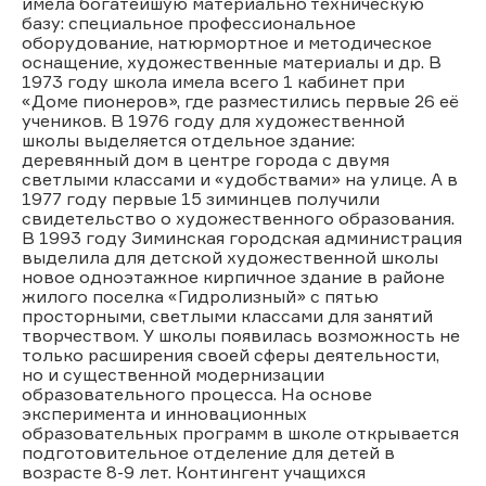
имела богатейшую материально техническую
базу: специальное профессиональное
оборудование, натюрмортное и методическое
оснащение, художественные материалы и др. В
1973 году школа имела всего 1 кабинет при
«Доме пионеров», где разместились первые 26 её
учеников. В 1976 году для художественной
школы выделяется отдельное здание:
деревянный дом в центре города с двумя
светлыми классами и «удобствами» на улице. А в
1977 году первые 15 зиминцев получили
свидетельство о художественного образования.
В 1993 году Зиминская городская администрация
выделила для детской художественной школы
новое одноэтажное кирпичное здание в районе
жилого поселка «Гидролизный» с пятью
просторными, светлыми классами для занятий
творчеством. У школы появилась возможность не
только расширения своей сферы деятельности,
но и существенной модернизации
образовательного процесса. На основе
эксперимента и инновационных
образовательных программ в школе открывается
подготовительное отделение для детей в
возрасте 8-9 лет. Контингент учащихся