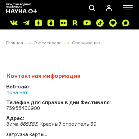
Главная
О фестивале
Организации
Контактная информация
ПОИСК
Веб-сайт:
пока нет
Телефон для справок в дни Фестиваля:
73955436900
Адрес:
Зима
665383
, Красный строитель 39
загрузка карты...