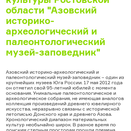
области "Азовский
историко-
археологический и
палеонтологический
музей-заповедник"
Азовский историко-археологический и
палеонтологический музей-заповедник – один из
крупнейших музеев Юга России. 17 мая 2012 года
он отметил свой 95-летний юбилей с момента
основания. Уникальные палеонтологическое и
археологическое собрания, не имеющая аналогов
коллекция произведений древнего ювелирного
искусства, неразрывно связаны с исторической
летописью Донского края и древнего Азова.
Хронологический диапазон материальных
культур необычайно широк. В разное время по
донским степным просторам прошли племена