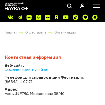
Главная
О фестивале
Организации
Контактная информация
ПОИСК
Веб-сайт:
www.азовский-музей.рф
Телефон для справок в дни Фестиваля:
(86342) 4-07-71
Адрес:
Азов
346780
, Московская 38/40