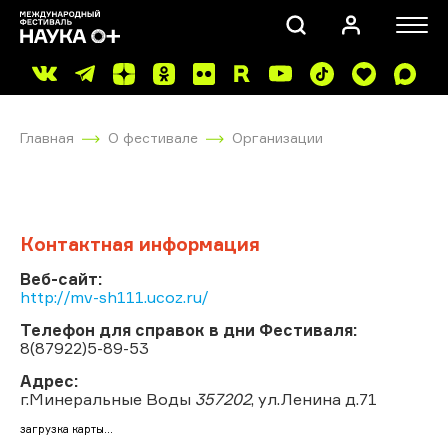
Главная
О фестивале
Организации
Контактная информация
ПОИСК
Веб-сайт:
http://mv-sh111.ucoz.ru/
Телефон для справок в дни Фестиваля:
8(87922)5-89-53
Адрес:
г.Минеральные Воды
357202
, ул.Ленина д.71
загрузка карты...