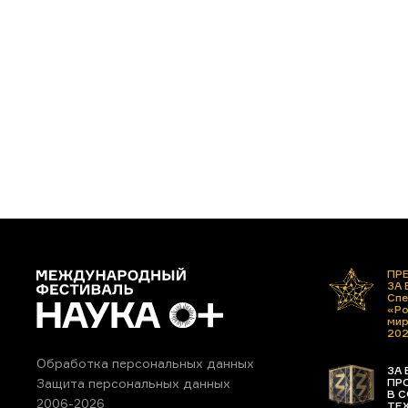
ПР
ЗА
Спе
«Ро
ми
20
Обработка персональных данных
ЗА 
ПР
Защита персональных данных
В С
2006-2026
ТЕ