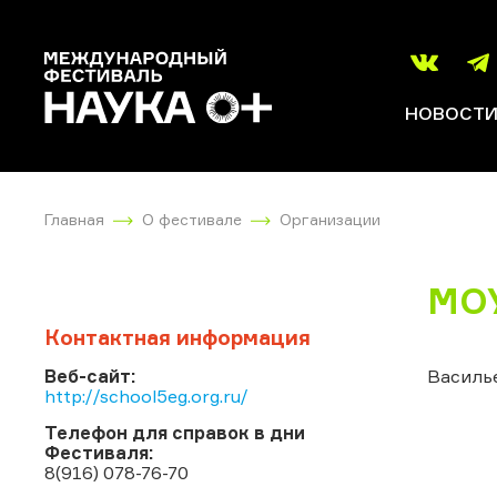
НОВОСТ
Главная
О фестивале
Организации
МОУ
Контактная информация
Веб-сайт:
Василье
http://school5eg.org.ru/
Телефон для справок в дни
Фестиваля:
8(916) 078-76-70