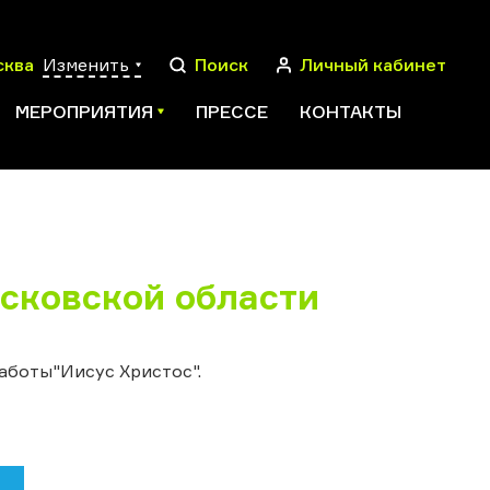
сква
Изменить
Поиск
Личный кабинет
МЕРОПРИЯТИЯ
ПРЕССЕ
КОНТАКТЫ
ПОИСК
сковской области
аботы"Иисус Христос".