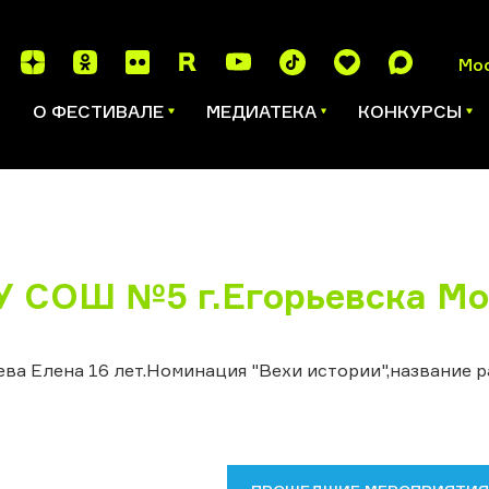
Мо
И
О ФЕСТИВАЛЕ
МЕДИАТЕКА
КОНКУРСЫ
 СОШ №5 г.Егорьевска Мо
ва Елена 16 лет.Номинация "Вехи истории",название р