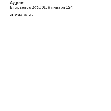
Адрес:
Егорьевск
140300
, 9 января 124
загрузка карты...