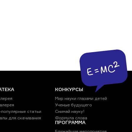
АТЕКА
КОНКУРСЫ
лерея
Мир науки глазами детей
алерея
Ученые будущего
-популярные статьи
Снимай науку!
алы для скачивания
Формула слова
ПРОГРАММА
Ближайшие мероприятия