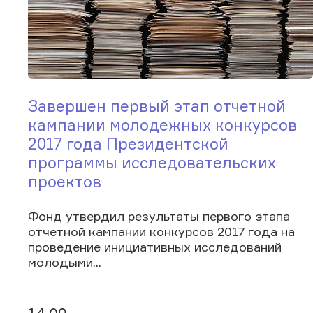
Завершен первый этап отчетной
кампании молодежных конкурсов
2017 года Президентской
программы исследовательских
проектов
Фонд утвердил результаты первого этапа
отчетной кампании конкурсов 2017 года на
проведение инициативных исследований
молодыми...