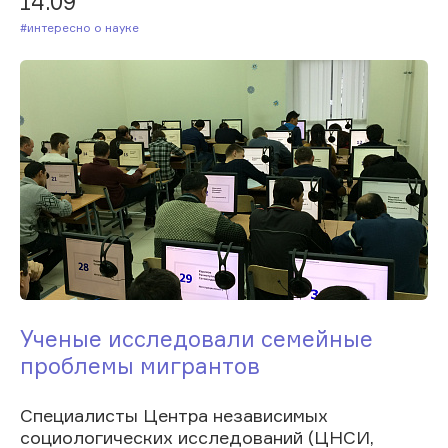
14.09
#Интересно о науке
Ученые исследовали семейные
проблемы мигрантов
Специалисты Центра независимых
социологических исследований (ЦНСИ,