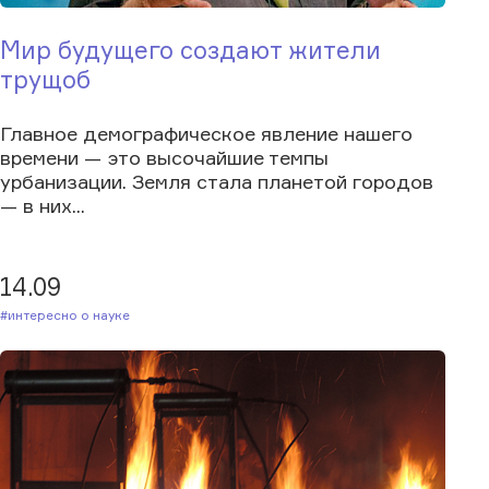
Мир будущего создают жители
трущоб
Главное демографическое явление нашего
времени — это высочайшие темпы
урбанизации. Земля стала планетой городов
— в них...
14.09
#Интересно о науке