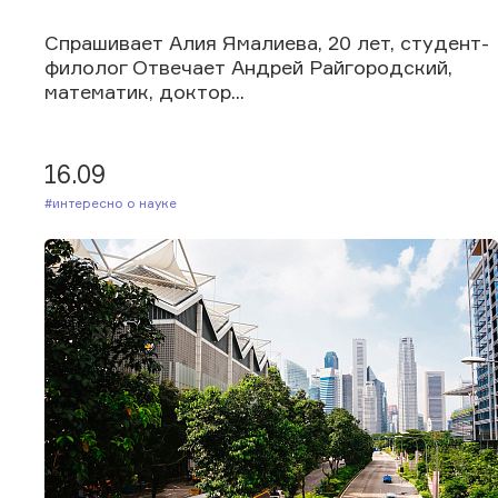
Спрашивает Алия Ямалиева, 20 лет, студент-
филолог Отвечает Андрей Райгородский,
математик, доктор...
16.09
#Интересно о науке