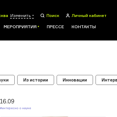
сква
Изменить
Поиск
Личный кабинет
МЕРОПРИЯТИЯ
ПРЕССЕ
КОНТАКТЫ
ПОИСК
ауки
Из истории
Инновации
Интерв
16.09
#Интересно о науке