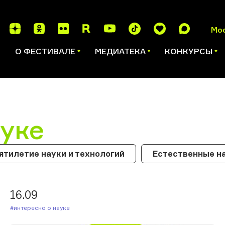
Мо
И
О ФЕСТИВАЛЕ
МЕДИАТЕКА
КОНКУРСЫ
ауке
ятилетие науки и технологий
Естественные н
16.09
#Интересно о науке