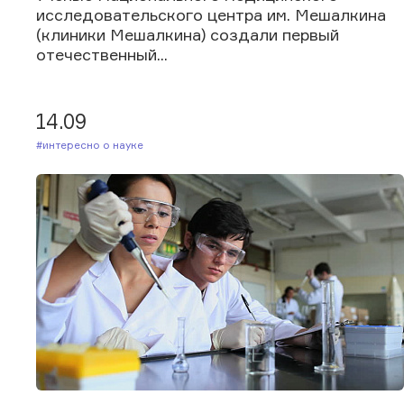
исследовательского центра им. Мешалкина
(клиники Мешалкина) создали первый
отечественный...
14.09
#Интересно о науке