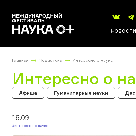
НОВОСТ
Главная
Медиатека
Интересно о науке
Интересно о н
Афиша
Гуманитарные науки
Дес
16.09
#Интересно о науке