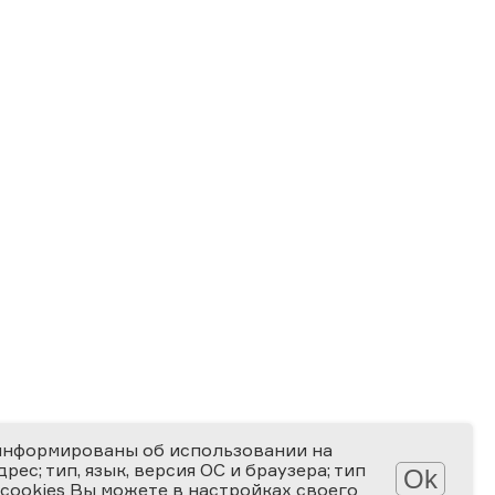
информированы об использовании на
ес; тип, язык, версия ОС и браузера; тип
Ok
 cookies Вы можете в настройках своего