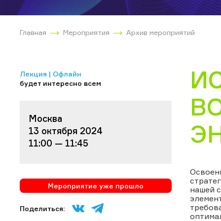
Главная
Мероприятия
Архив мероприятий
И
Лекция | Офлайн
будет интересно всем
В
Москва
ЭН
13 октября 2024
11:00 — 11:45
Освоен
стратег
Мероприятие уже прошло
нашей с
элемент
требов
Поделиться:
оптимал