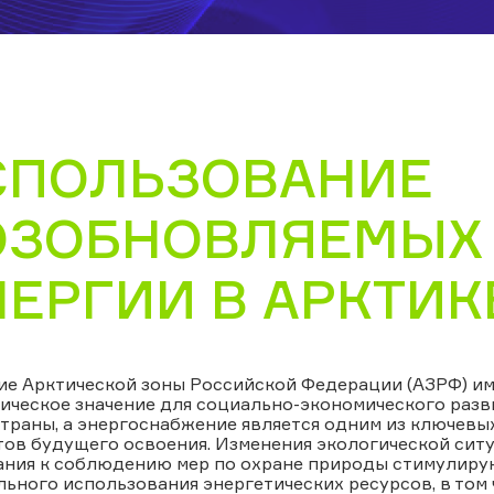
СПОЛЬЗОВАНИЕ
ОЗОБНОВЛЯЕМЫХ
ЕРГИИ В АРКТИК
ие Арктической зоны Российской Федерации (АЗРФ) им
ическое значение для социально-экономического разв
траны, а энергоснабжение является одним из ключевы
ов будущего освоения. Изменения экологической сит
ания к соблюдению мер по охране природы стимулиру
ьного использования энергетических ресурсов, в том 