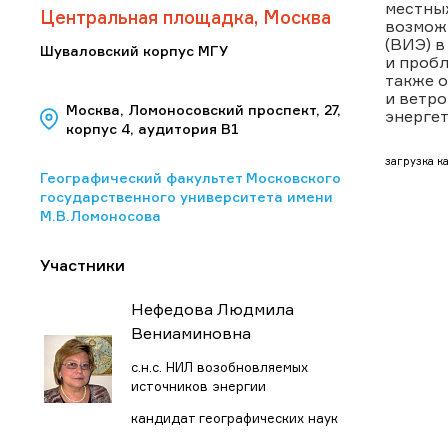
местных
Центральная площадка, Москва
возмож
(ВИЭ) в
Шуваловский корпус МГУ
и пробл
также 
и ветр
Москва, Ломоносовский проспект, 27,
энергет
корпус 4, аудитория В1
загрузка ка
Географический факультет Московского
государственного университета имени
М.В.Ломоносова
Участники
Нефедова Людмила
Вениаминовна
с.н.с. НИЛ возобновляемых
источников энергии
кандидат географических наук