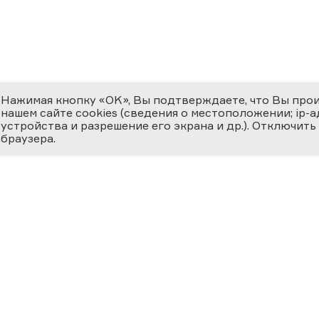
Нажимая кнопку «OK», Вы подтверждаете, что Вы про
нашем сайте cookies (сведения о местоположении; ip-адр
устройства и разрешение его экрана и др.). Отключить
браузера.
ЕМИЯ
О ФЕСТИВАЛЕ
МЕДИ
 ВЕРНОСТЬ НАУКЕ