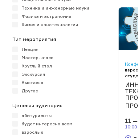
Техника и инженерные науки
Физика и астрономия
Химия и нанотехнологии
Тип мероприятия
Лекция
Мастер-класс
Конф
Круглый стол
взрос
Экскурсия
студ
Выставка
ИН
ТЕХ
Другое
ПРО
ПРО
Целевая аудитория
абитуриенты
11 —
будет интересно всем
10:00
взрослые