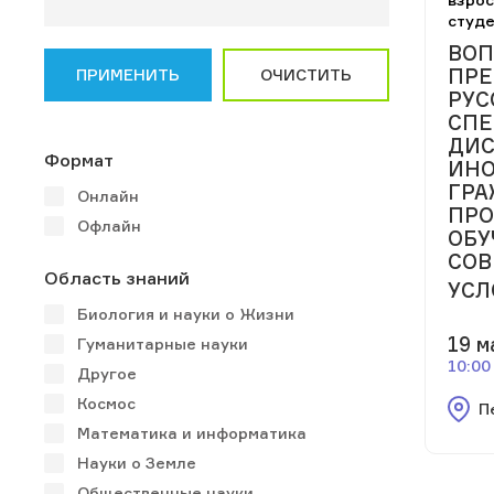
студ
ВО
ПРЕ
ПРИМЕНИТЬ
ОЧИСТИТЬ
РУС
СП
ДИ
Формат
ИН
ГРА
Онлайн
ПРО
Офлайн
ОБУ
СОВ
Область знаний
УСЛ
Биология и науки о Жизни
19 м
Гуманитарные науки
10:00
Другое
Космос
П
Математика и информатика
Науки о Земле
Общественные науки