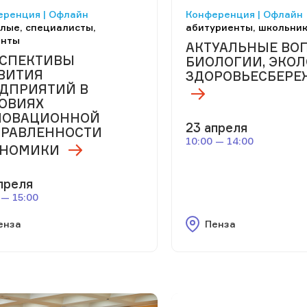
еренция | Офлайн
Конференция | Офлайн
лые, специалисты,
абитуриенты, школьни
енты
АКТУАЛЬНЫЕ ВО
СПЕКТИВЫ
БИОЛОГИИ, ЭКОЛ
ВИТИЯ
ЗДОРОВЬЕСБЕРЕ
ДПРИЯТИЙ В
ОВИЯХ
НОВАЦИОННОЙ
23 апреля
РАВЛЕННОСТИ
10:00 — 14:00
ОНОМИКИ
преля
 — 15:00
енза
Пенза