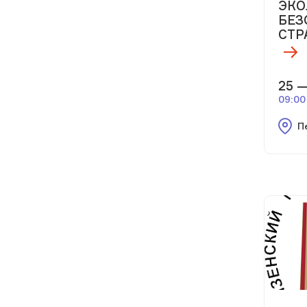
ЭКО
БЕЗ
СТР
25 —
09:00
П