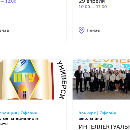
29 апреля
 — 12:00
10:00 — 17:00
енза
Пенза
еренция | Офлайн
Конкурс | Офлайн
лые, специалисты,
школьники
енты
ИНТЕЛЛЕКТУАЛЬ