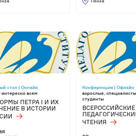
енза
Пенза
ый стол | Онлайн
Конференция | Офлайн
 интересно всем
взрослые, специалисты
студенты
ОРМЫ ПЕТРА I И ИХ
ВСЕРОССИЙСКИЕ
ЧЕНИЕ В ИСТОРИИ
ПЕДАГОГИЧЕСКИ
СИИ
ЧТЕНИЯ
ая