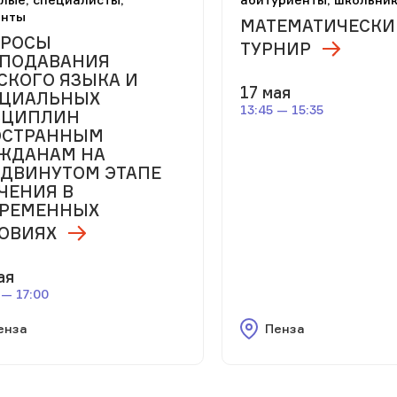
енты
МАТЕМАТИЧЕСКИ
ПРОСЫ
ТУРНИР
ПОДАВАНИЯ
СКОГО ЯЗЫКА И
17 мая
ЕЦИАЛЬНЫХ
13:45 — 15:35
СЦИПЛИН
ОСТРАННЫМ
ЖДАНАМ НА
ДВИНУТОМ ЭТАПЕ
ЧЕНИЯ В
РЕМЕННЫХ
ОВИЯХ
ая
 — 17:00
енза
Пенза