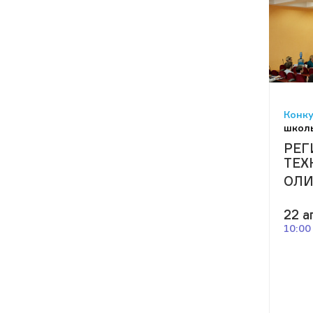
Конку
школ
РЕГ
ТЕХ
ОЛ
22 а
10:00