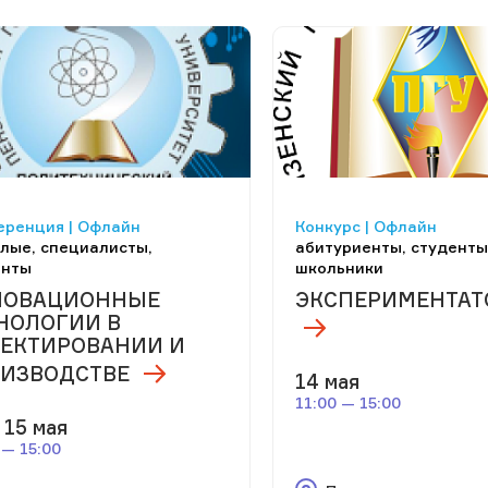
еренция | Офлайн
Конкурс | Офлайн
лые, специалисты,
абитуриенты, студенты
енты
школьники
НОВАЦИОННЫЕ
ЭКСПЕРИМЕНТА
НОЛОГИИ В
ЕКТИРОВАНИИ И
ИЗВОДСТВЕ
14 мая
11:00 — 15:00
 15 мая
 — 15:00