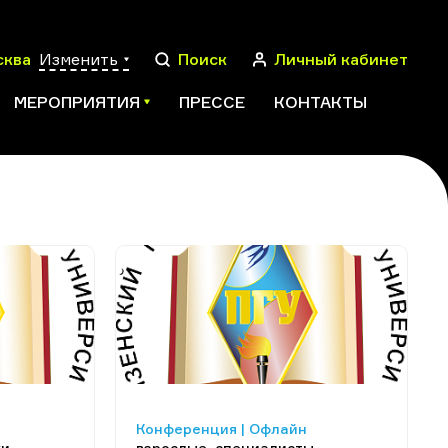
сква
Изменить
Поиск
Личный кабинет
МЕРОПРИЯТИЯ
ПРЕССЕ
КОНТАКТЫ
ПОИСК
Конференция | Офлайн
ки
взрослые, специалисты,