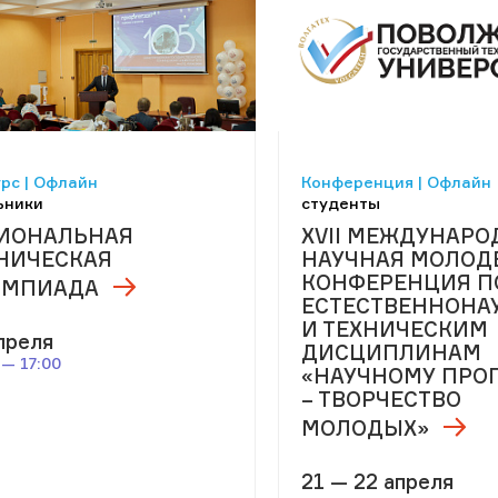
рс | Офлайн
Конференция | Офлайн
ьники
студенты
ИОНАЛЬНАЯ
ХVII МЕЖДУНАРО
НИЧЕСКАЯ
НАУЧНАЯ МОЛОД
КОНФЕРЕНЦИЯ П
ИМПИАДА
ЕСТЕСТВЕННОНА
И ТЕХНИЧЕСКИМ
преля
ДИСЦИПЛИНАМ
 — 17:00
«НАУЧНОМУ ПРО
– ТВОРЧЕСТВО
МОЛОДЫХ»
21 — 22 апреля