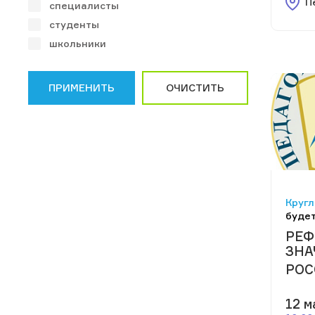
П
специалисты
студенты
школьники
ПРИМЕНИТЬ
ОЧИСТИТЬ
Кругл
будет
РЕФ
ЗНА
РОС
12 м