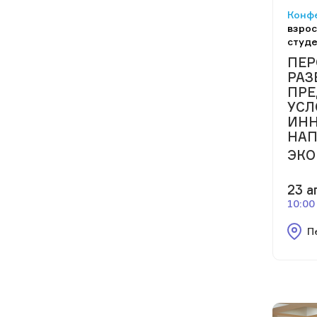
Конф
взрос
студ
ПЕР
РАЗ
ПРЕ
УСЛ
ИН
НАП
ЭК
23 а
10:00
П