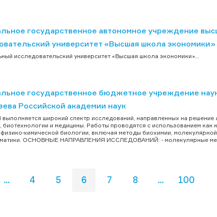
льное государственное автономное учреждение выс
овательский университет «Высшая школа экономики»
ный исследовательский университет «Высшая школа экономики»...
льное государственное бюджетное учреждение науки 
зева Российской академии наук
 выполняется широкий спектр исследований, направленных на решение 
, биотехнологии и медицины. Работы проводятся с использованием как 
физико-химической биологии, включая методы биохимии, молекулярной б
матики. ОСНОВНЫЕ НАПРАВЛЕНИЯ ИССЛЕДОВАНИЙ: - молекулярные мех
...
4
5
6
7
8
...
100