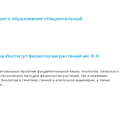
шего образования «Национальный
Институт физиологии растений им. К.А.
актуальных проблем фундаментальной науки, экологии, сельского
классических методов физиологии растений, так и новейших
иологии и генетики, генной и клеточной инженерии, а также
...