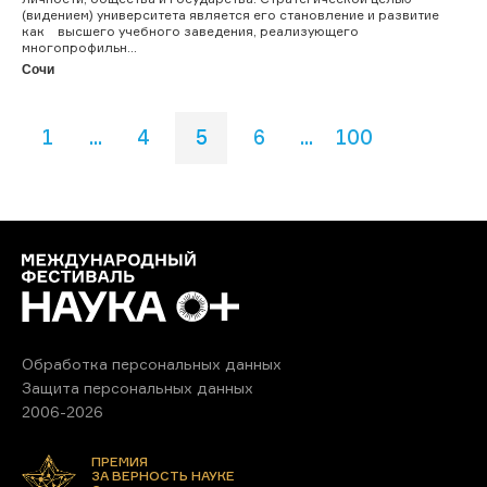
(видением) университета является его становление и развитие
как высшего учебного заведения, реализующего
многопрофильн...
Сочи
1
...
4
5
6
...
100
Обработка персональных данных
Защита персональных данных
2006-2026
ПРЕМИЯ
ЗА ВЕРНОСТЬ НАУКЕ