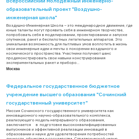
Всероссийский молодежный инженерно-
образовательный проект "Воздушно-
инженерная школа"
Воздушно-Инженерная Школа – это международное движение, где
юные таланты могут проявить себя в инженерном творчестве,
попробовать себя в моделировании, проектировании и запуске
спутников, ракет и беспилотных летательных аппаратов. Это
уникальная возможность для пытливых умов воплотить в жизнь
свои инженерные идеи и мечты о покорении воздушного и
космического пространства. Участники получают шанс
продемонстрировать свои навыки конструирования
экспериментальных ракет и приборо...
Москва
Федеральное государственное бюджетное
учреждение высшего образования "Сочинский
государственный университет"
Миссия Сочинского государственного университета как
инновационного научно-образовательного комплекса,
реализующего модель непрерывного образования,
заключается в подготовке высококвалифицированных
выпускников и эффективной реализации инноваций в
образовании и науке для удовлетворения потребностей
личности, общества и государства. Стратегической целью