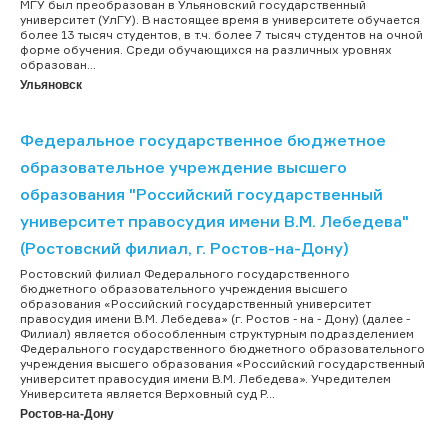
МГУ был преобразован в Ульяновский государственный
университет (УлГУ). В настоящее время в университете обучается
более 13 тысяч студентов, в т.ч. более 7 тысяч студентов на очной
форме обучения. Среди обучающихся на различных уровнях
образован...
Ульяновск
Федеральное государственное бюджетное
образовательное учреждение высшего
образования "Российский государственный
университет правосудия имени В.М. Лебедева"
(Ростовский филиал, г. Ростов-на-Дону)
Ростовский филиал Федерального государственного
бюджетного образовательного учреждения высшего
образования «Российский государственный университет
правосудия имени В.М. Лебедева» (г. Ростов - на - Дону) (далее -
Филиал) является обособленным структурным подразделением
Федерального государственного бюджетного образовательного
учреждения высшего образования «Российский государственный
университет правосудия имени В.М. Лебедева». Учредителем
Университета является Верховный суд Р...
Ростов-на-Дону