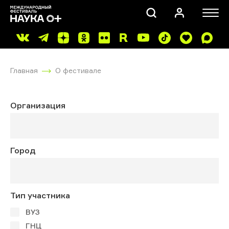
Главная
О фестивале
Организация
ПОИСК
Город
Тип участника
ВУЗ
ГНЦ