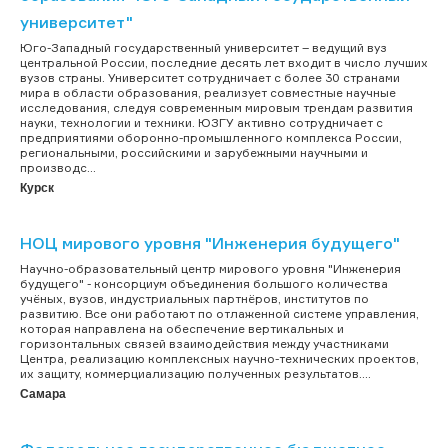
университет"
Юго-Западный государственный университет – ведущий вуз
центральной России, последние десять лет входит в число лучших
вузов страны. Университет сотрудничает с более 30 странами
мира в области образования, реализует совместные научные
исследования, следуя современным мировым трендам развития
науки, технологии и техники. ЮЗГУ активно сотрудничает с
предприятиями оборонно-промышленного комплекса России,
региональными, российскими и зарубежными научными и
производс...
Курск
НОЦ мирового уровня "Инженерия будущего"
Научно-образовательный центр мирового уровня "Инженерия
будущего" - консорциум объединения большого количества
учёных, вузов, индустриальных партнёров, институтов по
развитию. Все они работают по отлаженной системе управления,
которая направлена на обеспечение вертикальных и
горизонтальных связей взаимодействия между участниками
Центра, реализацию комплексных научно-технических проектов,
их защиту, коммерциализацию полученных результатов....
Самара