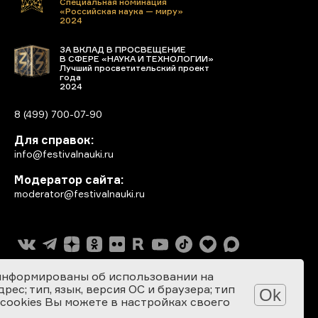
Специальная номинация
«Российская наука — миру»
2024
ЗА ВКЛАД В ПРОСВЕЩЕНИЕ
В СФЕРЕ «НАУКА И ТЕХНОЛОГИИ»
Лучший просветительский проект
года
2024
8 (499) 700-07-90
Для справок:
info@festivalnauki.ru
Модератор сайта:
moderator@festivalnauki.ru
информированы об использовании на
ес; тип, язык, версия ОС и браузера; тип
Ok
 cookies Вы можете в настройках своего