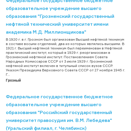
Федеральное государственное бюджетное
образовательное учреждение высшего
образования "Грозненский государственный
нефтяной технический университет имени
академика М.Д. Миллионщикова"
В 1920 г. в г. Грозном был организован Высший нефтяной техникум
в составе восьми отделений, два из которых являлись высшими. В
1921 г. Высший нефтяной техникум был переименован в Нефтяной
практический институт, который в 1929 г. реорганизован в
Грозненский нефтяной институт. Постановлением Совета
Народных Комиссаров СССР от 3 июля 1929 г. Грозненский
нефтяной институт включен в титульный список вузов СССР.
Указом Президиума Верховного Совета СССР от 27 ноября 1945 г.
Г...
Грозный
Федеральное государственное бюджетное
образовательное учреждение высшего
образования "Российский государственный
университет правосудия им. В.М. Лебедева"
(Уральский филиал, г. Челябинск)