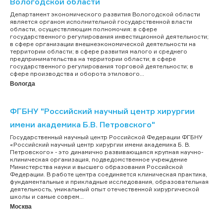
Вологодской области
Департамент экономического развития Вологодской области
является органом исполнительной государственной власти
области, осуществляющим полномочия: в сфере
государственного регулирования инвестиционной деятельности;
в сфере организации внешнеэкономической деятельности на
территории области; в сфере развития малого и среднего
предпринимательства на территории области; в сфере
государственного регулирования торговой деятельности; в
сфере производства и оборота этилового...
Вологда
ФГБНУ "Российский научный центр хирургии
имени академика Б.В. Петровского"
Государственный научный центр Российской Федерации ФГБНУ
«Российский научный центр хирургии имени академика Б. В.
Петровского» - это динамично развивающаяся крупная научно-
клиническая организация, подведомственное учреждение
Министерства науки и высшего образования Российской
Федерации. В работе центра соединяется клиническая практика,
фундаментальные и прикладные исследования, образовательная
деятельность, уникальный опыт отечественной хирургической
школы и самые соврем...
Москва