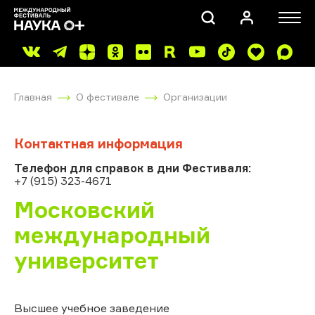
Главная
О фестивале
Организации
Контактная информация
Телефон для справок в дни Фестиваля:
+7 (915) 323-4671
ПОИСК
Московский
международный
университет
Высшее учебное заведение