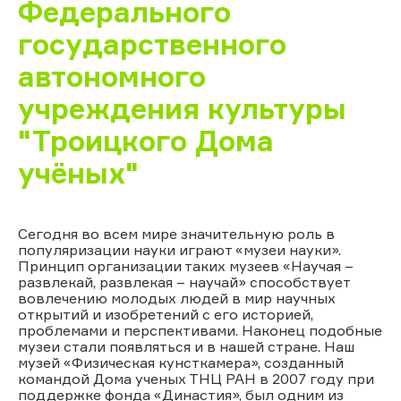
Федерального
государственного
автономного
учреждения культуры
"Троицкого Дома
учёных"
Сегодня во всем мире значительную роль в
популяризации науки играют «музеи науки».
Принцип организации таких музеев «Научая –
развлекай, развлекая – научай» способствует
вовлечению молодых людей в мир научных
открытий и изобретений с его историей,
проблемами и перспективами. Наконец подобные
музеи стали появляться и в нашей стране. Наш
музей «Физическая кунсткамера», созданный
командой Дома ученых ТНЦ РАН в 2007 году при
поддержке фонда «Династия», был одним из