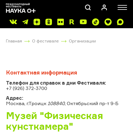
Главная
О фестивале
Организации
Контактная информация
ПОИСК
Телефон для справок в дни Фестиваля:
+7 (926) 372-3700
Адрес:
Москва, г.Троицк
108840
, Октябрьский пр-т 9-Б
Музей "Физическая
кунсткамера"