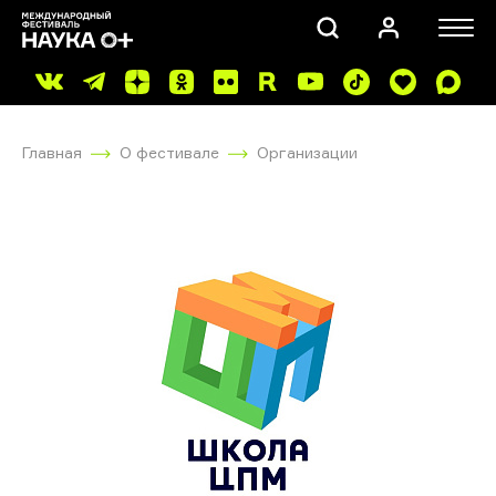
Главная
О фестивале
Организации
ПОИСК