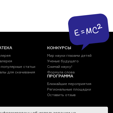
АТЕКА
КОНКУРСЫ
лерея
Мир науки глазами детей
алерея
Ученые будущего
-популярные статьи
Снимай науку!
алы для скачивания
Формула слова
ПРОГРАММА
Ближайшие мероприятия
Региональные площадки
Оставить отзыв
информированы об использовании на