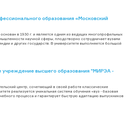
фессионального образования «Московский
основан в 1930 г. и является одним из ведущих многопрофильных
омышленности научной сферы, плодотворно сотрудничает вузами
ляндии и других государств. В университете выполняется большой
 учреждение высшего образования "МИРЭА -
ельский центр, сочетающий в своей работе классические
тете реализуется уникальная система обучения «вуз - базовая
учебного процесса и гарантирует быструю адаптацию выпускников