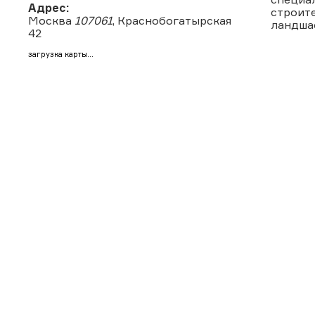
Адрес:
строите
Москва
107061
, Краснобогатырская
ландша
42
загрузка карты...