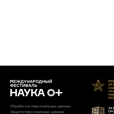
ПР
ЗА
Спе
«Ро
ми
20
Обработка персональных данных
ЗА 
ПР
Защита персональных данных