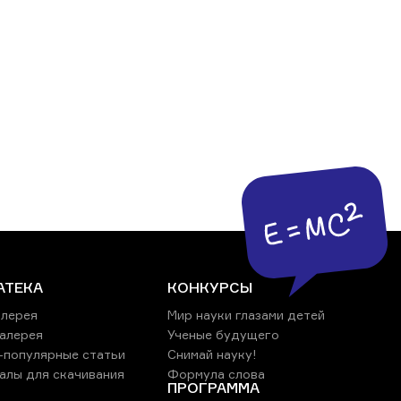
АТЕКА
КОНКУРСЫ
лерея
Мир науки глазами детей
алерея
Ученые будущего
-популярные статьи
Снимай науку!
алы для скачивания
Формула слова
ПРОГРАММА