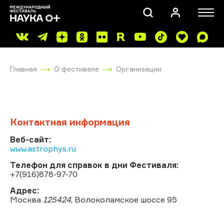
Главная
О фестивале
Организации
Контактная информация
ПОИСК
Веб-сайт:
www.astrophys.ru
Телефон для справок в дни Фестиваля:
+7(916)878-97-70
Адрес:
Москва
125424
, Волоколамское шоссе 95