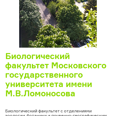
Биологический
факультет Московского
государственного
университета имени
М.В.Ломоносова
Биологический факультет с отделениями
зоологии, ботаники и почвенно-географическим