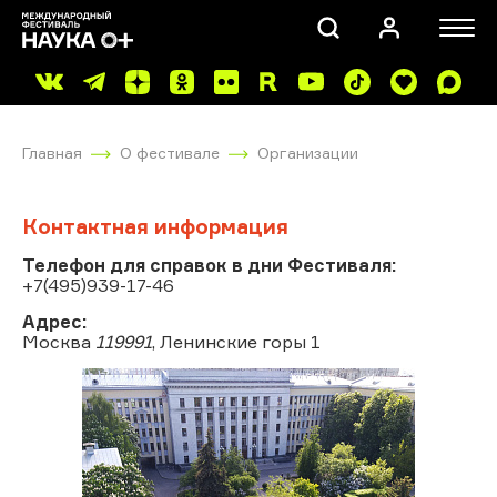
Главная
О фестивале
Организации
Контактная информация
Телефон для справок в дни Фестиваля:
+7(495)939-17-46
ПОИСК
Адрес:
Москва
119991
, Ленинские горы 1