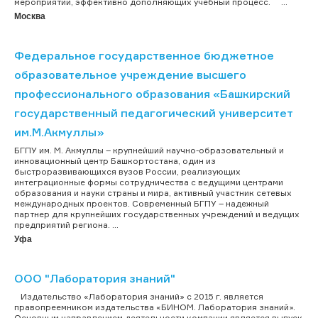
мероприятий, эффективно дополняющих учебный процесс. ...
Москва
Федеральное государственное бюджетное
образовательное учреждение высшего
профессионального образования «Башкирский
государственный педагогический университет
им.М.Акмуллы»
БГПУ им. М. Акмуллы – крупнейший научно-образовательный и
инновационный центр Башкортостана, один из
быстроразвивающихся вузов России, реализующих
интеграционные формы сотрудничества с ведущими центрами
образования и науки страны и мира, активный участник сетевых
международных проектов. Современный БГПУ – надежный
партнер для крупнейших государственных учреждений и ведущих
предприятий региона. ...
Уфа
ООО "Лаборатория знаний"
Издательство «Лаборатория знаний» с 2015 г. является
правопреемником издательства «БИНОМ. Лаборатория знаний».
Основным направлением деятельности компании является выпуск