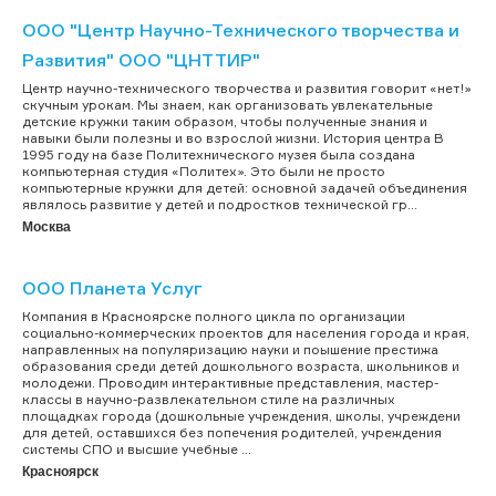
ООО "Центр Научно-Технического творчества и
Развития" ООО "ЦНТТИР"
Центр научно-технического творчества и развития говорит «нет!»
скучным урокам. Мы знаем, как организовать увлекательные
детские кружки таким образом, чтобы полученные знания и
навыки были полезны и во взрослой жизни. История центра В
1995 году на базе Политехнического музея была создана
компьютерная студия «Политех». Это были не просто
компьютерные кружки для детей: основной задачей объединения
являлось развитие у детей и подростков технической гр...
Москва
ООО Планета Услуг
Компания в Красноярске полного цикла по организации
социально-коммерческих проектов для населения города и края,
направленных на популяризацию науки и поышение престижа
образования среди детей дошкольного возраста, школьников и
молодежи. Проводим интерактивные представления, мастер-
классы в научно-развлекательном стиле на различных
площадках города (дошкольные учреждения, школы, учреждени
для детей, оставшихся без попечения родителей, учреждения
системы СПО и высшие учебные ...
Красноярск