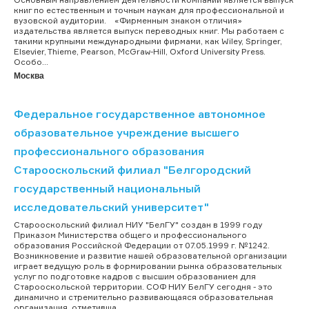
книг по естественным и точным наукам для профессиональной и
вузовской аудитории. «Фирменным знаком отличия»
издательства является выпуск переводных книг. Мы работаем с
такими крупными международными фирмами, как Wiley, Springer,
Elsevier, Thieme, Pearson, McGraw-Hill, Oxford University Press.
Особо...
Москва
Федеральное государственное автономное
образовательное учреждение высшего
профессионального образования
Старооскольский филиал "Белгородский
государственный национальный
исследовательский университет"
Старооскольский филиал НИУ "БелГУ" создан в 1999 году
Приказом Министерства общего и профессионального
образования Российской Федерации от 07.05.1999 г. №1242.
Возникновение и развитие нашей образовательной организации
играет ведущую роль в формировании рынка образовательных
услуг по подготовке кадров с высшим образованием для
Старооскольской территории. СОФ НИУ БелГУ сегодня - это
динамично и стремительно развивающаяся образовательная
организация, отметивша...