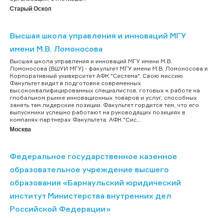
Старый Оскол
Высшая школа управления и инноваций МГУ
имени М.В. Ломоносова
Высшая школа управления и инноваций МГУ имени М.В.
Ломоносова (ВШУИ МГУ) - факультет МГУ имени М.В. Ломоносова и
Корпоративный университет АФК "Система". Свою миссию
Факультет видит в подготовке современных
высококвалифицированных специалистов, готовых к работе на
глобальном рынке инновационных товаров и услуг, способных
занять там лидерские позиции. Факультет гордится тем, что его
выпускники успешно работают на руководящих позициях в
компанях-партнерах Факультета: АФК "Сис...
Москва
Федеральное государственное казенное
образовательное учреждение высшего
образования «Барнаульский юридический
институт Министерства внутренних дел
Российской Федерации»