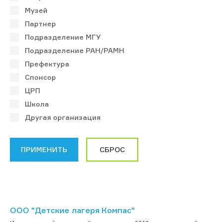
Музей
Партнер
Подразделение МГУ
Подразделение РАН/РАМН
Префектура
Спонсор
ЦРП
Школа
Другая организация
ООО "Детские лагеря Компас"