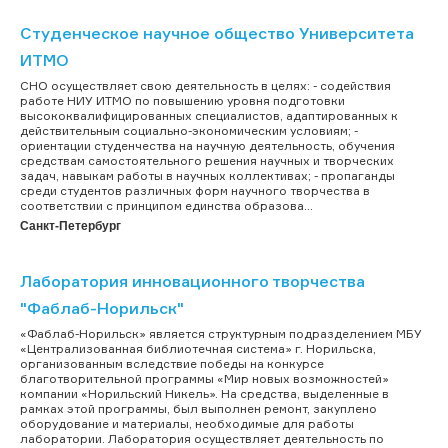
Студенческое научное общество Университета
ИТМО
СНО осуществляет свою деятельность в целях: - содействия
работе НИУ ИТМО по повышению уровня подготовки
высококвалифицированных специалистов, адаптированных к
действительным социально-экономическим условиям; -
ориентации студенчества на научную деятельность, обучения
средствам самостоятельного решения научных и творческих
задач, навыкам работы в научных коллективах; - пропаганды
среди студентов различных форм научного творчества в
соответствии с принципом единства образова...
Санкт-Петербург
Лаборатория инновационного творчества
"Фаблаб-Норильск"
«Фаблаб-Норильск» является структурным подразделением МБУ
«Централизованная библиотечная система» г. Норильска,
организованным вследствие победы на конкурсе
благотворительной программы «Мир новых возможностей»
компании «Норильский Никель». На средства, выделенные в
рамках этой программы, был выполнен ремонт, закуплено
оборудование и материалы, необходимые для работы
лаборатории. Лаборатория осуществляет деятельность по