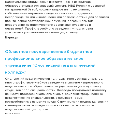
Барнаульский юридический институт – одна из ведущих
образовательных организаций системы МВД России с развитой
материальной базой, мощным кадровым потенциалом,
собственными научными и педагогическими традициями,
беспрецедентными инновационными возможностями для развития
практической составляющей обучения, богатым опытом
нравственно-патриотического воспитания курсантов и
слушателей. Профиль учебного заведения – подготовка
участковых уполномоченных полиции, но выпус...
Барнаул
Областное государственное бюджетное
профессиональное образовательное
учреждение "Смоленский педагогический
колледж"
Смоленский педагогический колледж - многофункциональное,
многопрофильное учебное заведение в системе непрерывного
педагогического образования, осуществляющее подготовку
студентов по 15 специальностям. Колледж продолжает политику
ценности профессионального знания, сохраняя традиционные
педагогические специальности, открывает новые,
востребованные на рынке труда. Структурными подразделениями
колледжа являются педагогические классы, психолого-
педагогический центр разв...