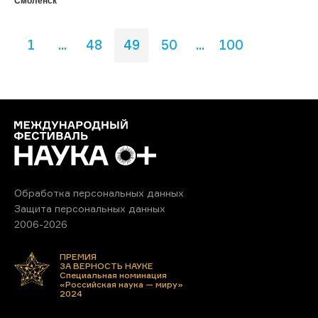
Смоленск
1
...
48
49
50
...
100
Обработка персональных данных
Защита персональных данных
2006-2026
ПРЕМИЯ
ЗА ВЕРНОСТЬ НАУКЕ
Специальная номинация
«Российская наука — миру»
2024