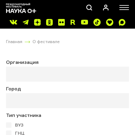
Главная
О фестивале
Организация
ПОИСК
Город
Тип участника
ВУЗ
ГНЦ