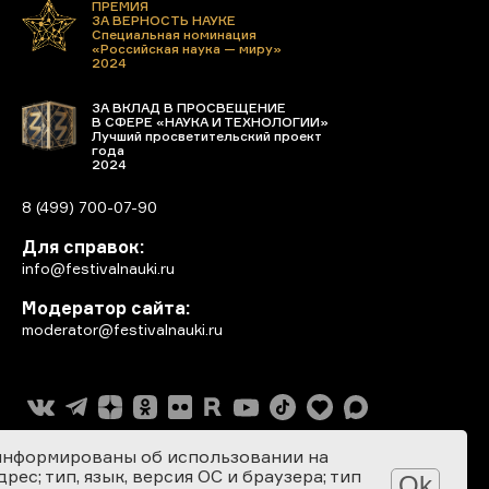
ПРЕМИЯ
ЗА ВЕРНОСТЬ НАУКЕ
Специальная номинация
«Российская наука — миру»
2024
ЗА ВКЛАД В ПРОСВЕЩЕНИЕ
В СФЕРЕ «НАУКА И ТЕХНОЛОГИИ»
Лучший просветительский проект
года
2024
8 (499) 700-07-90
Для справок:
info@festivalnauki.ru
Модератор сайта:
moderator@festivalnauki.ru
информированы об использовании на
ес; тип, язык, версия ОС и браузера; тип
Ok