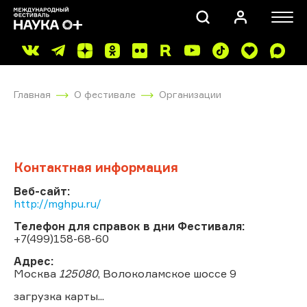
Главная
О фестивале
Организации
Контактная информация
ПОИСК
Веб-сайт:
http://mghpu.ru/
Телефон для справок в дни Фестиваля:
+7(499)158-68-60
Адрес:
Москва
125080
, Волоколамское шоссе 9
загрузка карты...