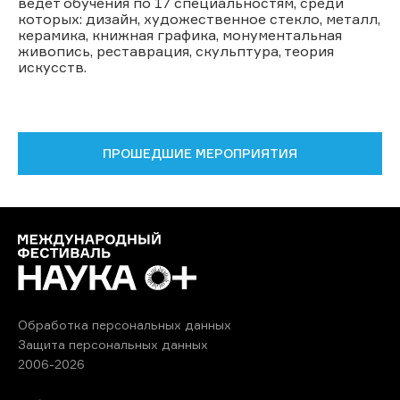
ведет обучения по 17 специальностям, среди
которых: дизайн, художественное стекло, металл,
керамика, книжная графика, монументальная
живопись, реставрация, скульптура, теория
искусств.
ПРОШЕДШИЕ МЕРОПРИЯТИЯ
Обработка персональных данных
Защита персональных данных
2006-2026