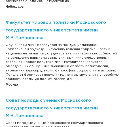
обучаются около 3500 студентов из...
Чебоксары
Факультет мировой политики Московского
государственного университета имени
М.В.Ломоносова
Обучение на ФМП базируется на междисциплинарном,
комплексном подходе к изучению явлений современности и
нацелено на развитие у студентов аналитических способностей,
на овладение навыками выявления причинно-следственных
связей в мировой политике. ФМП готовит специалистов,
обладающих обширными знаниями в области политологии,
экономики, юриспруденции, философии, социологии и истории.
Факультет формирует новую интеллектуальную элиту, способную
принести реальную пользу России, и п...
Москва
Совет молодых ученых Московского
государственного университета имени
М.В.Ломоносова
Совет молодых ученых Московского государственного
университета имени М.В.Ломоносова...