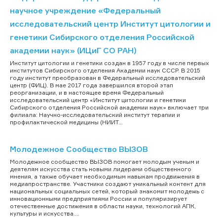
научное учреждение «Федеральный
исследовательский центр Институт цитологии и
генетики Сибирского отделения Российской
академии наук» (ИЦиГ СО РАН)
Институт цитологии и генетики создан в 1957 году в числе первых
институтов Сибирского отделения Академии наук СССР. В 2015
году институт преобразован в Федеральный исследовательский
центр (ФИЦ). В мае 2017 года завершился второй этап
реорганизации, и в настоящее время Федеральный
исследовательский центр «Институт цитологии и генетики
Сибирского отделения Российской академии наук» включает три
филиала: Научно-исследовательский институт терапии и
профилактической медицины (НИИТ...
Молодежное Сообщество ВЫЗОВ
Молодежное сообщество ВЫЗОВ помогает молодым ученым и
деятелям искусства стать новыми лидерами общественного
мнения, а также обучает необходимым навыкам продвижения в
медиапространстве. Участники создают уникальный контент для
национальных социальных сетей, который знакомит молодежь с
инновационными предприятиями России и популяризирует
отечественные достижения в области науки, технологий АПК,
культуры и искусства....