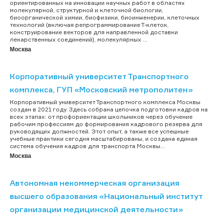
ориентированных на инновации научных работ в областях
молекулярной, структурной и клеточной биологии,
биоорганической химии, биофизики, биоинженерии, клеточных
технологий (включая репрограммирование Т-клеток,
конструирование векторов для направленной доставки
лекарственных соединений), молекулярных ...
Москва
Корпоративный университет Транспортного
комплекса, ГУП «Московский метрополитен»
Корпоративный университет Транспортного комплекса Москвы
создан в 2021 году. Здесь собрана цепочка подготовки кадров на
всех этапах: от профориентации школьников через обучение
рабочим профессиям до формирования кадрового резерва для
руководящих должностей. Этот опыт, а также все успешные
учебные практики сегодня масштабированы, и создана единая
система обучения кадров для транспорта Москвы...
Москва
Автономная некоммерческая организация
высшего образования «Национальный институт
организации медицинской деятельности»