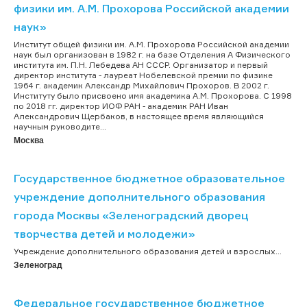
физики им. А.М. Прохорова Российской академии
наук»
Институт общей физики им. А.М. Прохорова Российской академии
наук был организован в 1982 г. на базе Отделения А Физического
института им. П.Н. Лебедева АН СССР. Организатор и первый
директор института - лауреат Нобелевской премии по физике
1964 г. академик Александр Михайлович Прохоров. В 2002 г.
Институту было присвоено имя академика А.М. Прохорова. C 1998
по 2018 гг. директор ИОФ РАН - академик РАН Иван
Александрович Щербаков, в настоящее время являющийся
научным руководите...
Москва
Государственное бюджетное образовательное
учреждение дополнительного образования
города Москвы «Зеленоградский дворец
творчества детей и молодежи»
Учреждение дополнительного образования детей и взрослых...
Зеленоград
Федеральное государственное бюджетное