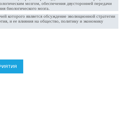
биологическим мозгом, обеспечения двусторонней передачи
ия биологического мозга.
дачей которого является обсуждение эволюционной стратегии
тия, и ее влияния на общество, политику и экономику
РИЯТИЯ