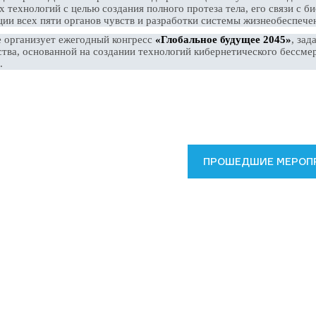
х технологий с целью создания полного протеза тела, его связи с 
ии всех пяти органов чувств и разработки системы жизнеобеспечен
 организует ежегодный конгресс
«Глобальное будущее 2045»
, за
ства, основанной на создании технологий кибернетического бессмер
.
ПРОШЕДШИЕ МЕРОП