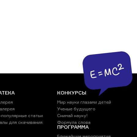
АТЕКА
КОНКУРСЫ
лерея
Мир науки глазами детей
алерея
Ученые будущего
-популярные статьи
Снимай науку!
алы для скачивания
Формула слова
ПРОГРАММА
Ближайшие мероприятия