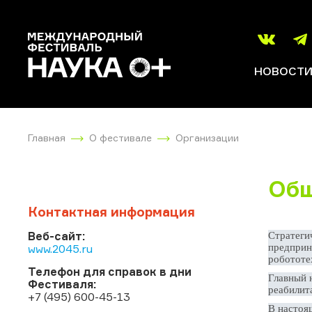
НОВОСТ
Главная
О фестивале
Организации
Общ
Контактная информация
Веб-сайт:
Стратеги
www.2045.ru
предприн
робототе
Телефон для справок в дни
Главный 
Фестиваля:
реабилит
+7 (495) 600-45-13
В настоя