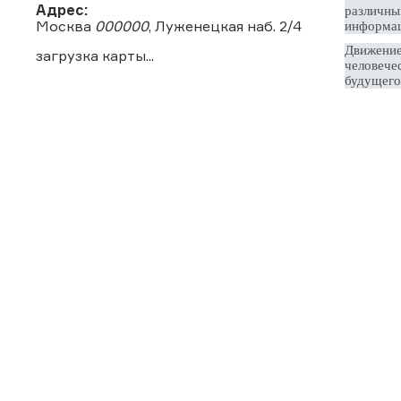
Адрес:
различны
Москва
000000
, Луженецкая наб. 2/4
информац
Движение
загрузка карты...
человече
будущего