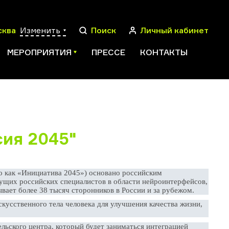
сква
Изменить
Поиск
Личный кабинет
МЕРОПРИЯТИЯ
ПРЕССЕ
КОНТАКТЫ
ПОИСК
ия 2045"
о как «Инициатива 2045») основано российским
ущих российских специалистов в области нейроинтерфейсов,
вает более 38 тысяч сторонников в России и за рубежом.
скусственного тела человека для улучшения качества жизни,
льского центра, который будет заниматься интеграцией