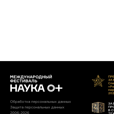
ПР
ЗА
Спе
«Ро
ми
20
Обработка персональных данных
ЗА 
ПР
Защита персональных данных
В С
2006-2026
ТЕ