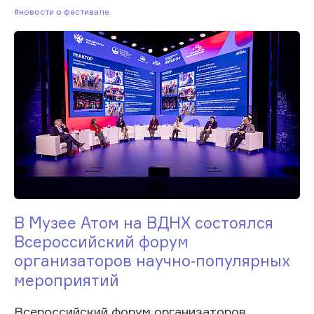
#Новости о фестивале
В Музее Атом на ВДНХ состоялся
Всероссийский форум
организаторов научно‑популярных
мероприятий
Всероссийский форум организаторов