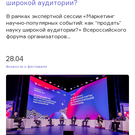
широкой аудитории?
В рамках экспертной сессии «Маркетинг
научно‑популярных событий: как “продать”
науку широкой аудитории?» Всероссийского
форума организаторов...
28.04
#Новости о фестивале