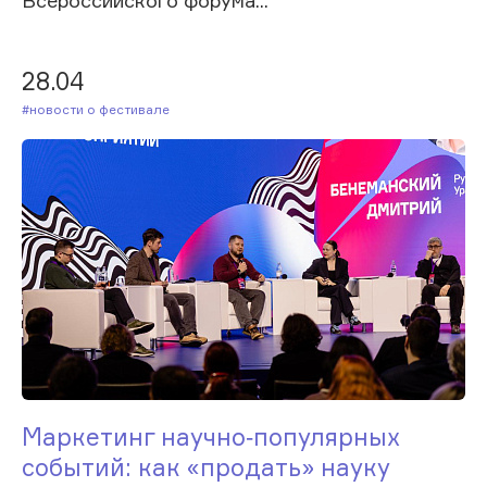
28.04
#Новости о фестивале
Маркетинг научно‑популярных
событий: как «продать» науку