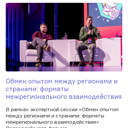
Обмен опытом между регионами и
странами: форматы
межрегионального взаимодействия
В рамках экспертной сессии «Обмен опытом
между регионами и странами: форматы
межрегионального взаимодействия»
Всероссийского форума...