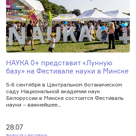
НАУКА 0+ представит «Лунную
базу» на Фестивале науки в Минске
5-6 сентября в Центральном ботаническом
саду Национальной академии наук
Белоруссии в Минске состоится Фестиваль
науки – важнейшее...
28.07
#Новости о фестивале