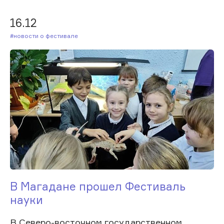
16.12
#Новости о фестивале
В Магадане прошел Фестиваль
науки
В Северо-восточном государственном