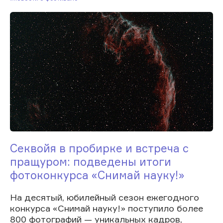
Секвойя в пробирке и встреча с
пращуром: подведены итоги
фотоконкурса «Снимай науку!»
На десятый, юбилейный сезон ежегодного
конкурса «Снимай науку!» поступило более
800 фотографий — уникальных кадров,