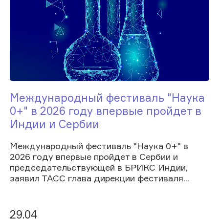
Международный фестиваль "Наука
0+" в 2026 году впервые пройдет в
Индии и Сербии
Международный фестиваль "Наука 0+" в
2026 году впервые пройдет в Сербии и
председательствующей в БРИКС Индии,
заявил ТАСС глава дирекции фестиваля...
29.04