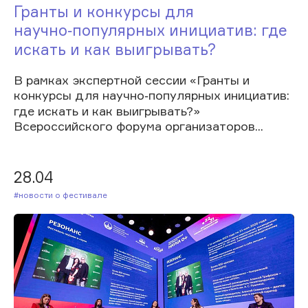
Гранты и конкурсы для
научно‑популярных инициатив: где
искать и как выигрывать?
В рамках экспертной сессии «Гранты и
конкурсы для научно‑популярных инициатив:
где искать и как выигрывать?»
Всероссийского форума организаторов...
28.04
#Новости о фестивале