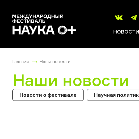
НОВОСТ
Главная
Наши новости
Наши новости
Новости о фестивале
Научная полити