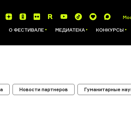
Мо
И
О ФЕСТИВАЛЕ
МЕДИАТЕКА
КОНКУРСЫ
ка
Новости партнеров
Гуманитарные нау