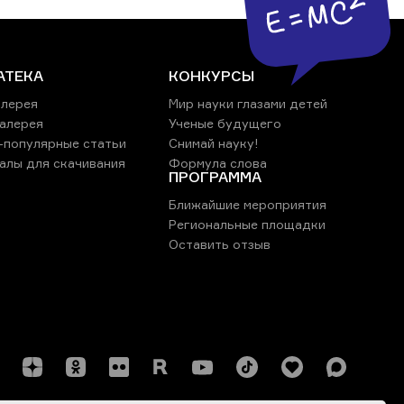
АТЕКА
КОНКУРСЫ
лерея
Мир науки глазами детей
алерея
Ученые будущего
-популярные статьи
Снимай науку!
алы для скачивания
Формула слова
ПРОГРАММА
Ближайшие мероприятия
Региональные площадки
Оставить отзыв