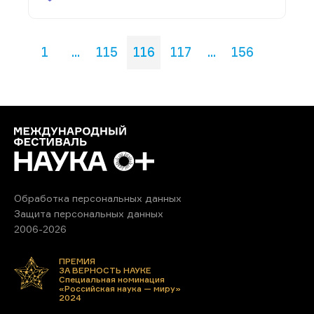
1
...
115
116
117
...
156
Обработка персональных данных
Защита персональных данных
2006-2026
ПРЕМИЯ
ЗА ВЕРНОСТЬ НАУКЕ
Специальная номинация
«Российская наука — миру»
2024