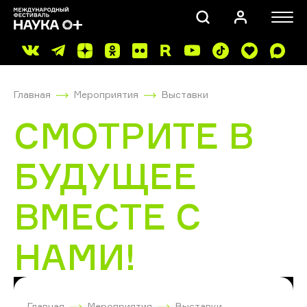
Главная
Мероприятия
Выставки
СМОТРИТЕ В
БУДУЩЕЕ
ПОИСК
ВМЕСТЕ С
НАМИ!
Главная
Мероприятия
Выставки