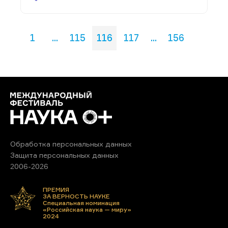
1
...
115
116
117
...
156
Обработка персональных данных
Защита персональных данных
2006-2026
ПРЕМИЯ
ЗА ВЕРНОСТЬ НАУКЕ
Специальная номинация
«Российская наука — миру»
2024