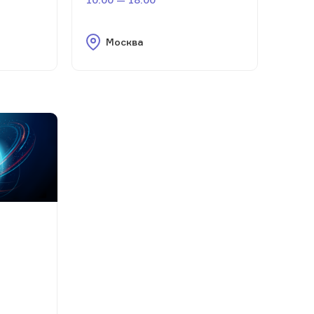
Москва
м