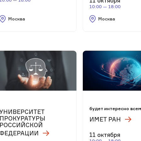
11 октября
10:00 — 18:00
Москва
Москва
будет интересно все
УНИВЕРСИТЕТ
ПРОКУРАТУРЫ
ИМЕТ РАН
РОССИЙСКОЙ
ФЕДЕРАЦИИ
11 октября
10:00 — 18:00