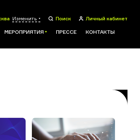
сква
Изменить
Поиск
Личный кабинет
МЕРОПРИЯТИЯ
ПРЕССЕ
КОНТАКТЫ
ПОИСК