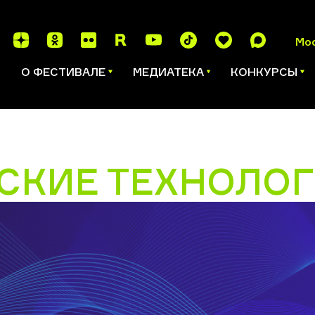
Мо
И
О ФЕСТИВАЛЕ
МЕДИАТЕКА
КОНКУРСЫ
СКИЕ ТЕХНОЛО