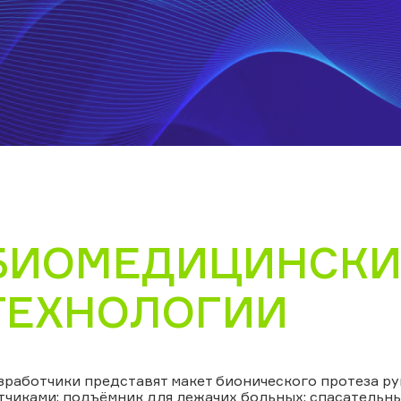
БИОМЕДИЦИНСКИ
ТЕХНОЛОГИИ
зработчики представят макет бионического протеза р
тчиками; подъёмник для лежачих больных; спасательн