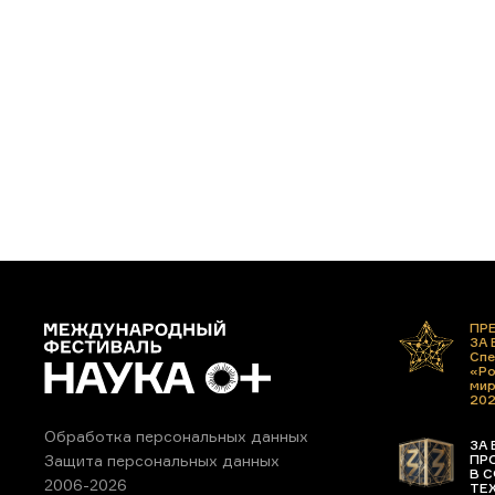
ПР
ЗА
Спе
«Ро
ми
20
Обработка персональных данных
ЗА 
ПР
Защита персональных данных
В С
2006-2026
ТЕ