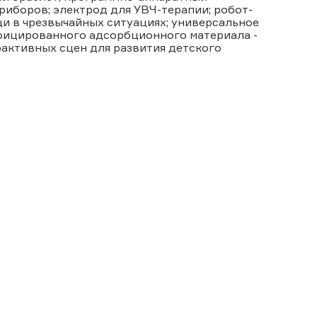
иборов; электрод для УВЧ-терапии; робот-
и в чрезвычайных ситуациях; универсальное
ифицированного адсорбционного материала -
активных сцен для развития детского