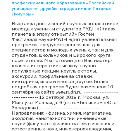
профессионального образования «Российский
университет дружбы народов имени Патриса
Лумумбы»
Выставка достижений научных коллективов,
молодых ученых и студентов РУДН «Живая
планета в эпоху открытий» Гостей
Фестиваля науки-РУДН ждет увлекательная
программа, предусмотренная как для
специалистов и молодых ученых, так и для
студентов, школьников и широкого круга
посетителей. Мы готовим для Вас мастер-
классы, интерактивные шоу, научно-
популярные лекции, круглые столы,
экскурсии, профильные выставки,
викторины, игры и многое другое. Более
подробная программа будет размещена 10
сентября на сайте www.rudn.ru. --------------------
--------------- 12 октября 2019 г., Москва, ул.
Миклухо-Маклая, д. 6 (ст. м. «Беляево», «Юго-
Западная») -----------------------------------
Направления: - физика, химия, математика,
экология, нанотехнологии, инженерные
науки (факультет физико-математических и
естественных наук, инженерная академия,