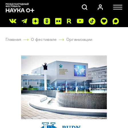
Главная
О фестивале
Организации
ПОИСК