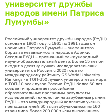
университет дружбы
народов имени Патриса
Лумумбы»
Российский университет дружбы народов (РУДН)
основан в 1960 году; с 1961 по 1991 годы он
носил имя Патриса Лумумбы – знаменитого
борца за независимость народов Африки.
Сегодня РУДН – признанный международный
научно-образовательный центр. Более 15 лет он
входит в десятку лучших исследовательских
университетов России, с 2020 года по
международному рейтингу QS World University
Rankings - в ТОП-350 лучших университетов мира,
в ТОП-10 всех вузов России. РУДН более 60 лет
создает и продвигает российские
образовательные программы, результаты
исследований, технологии на зарубежные рынки.
РУДН – это международный коллектив ученых,
преподавателей, 30 тысяч обучающихся из 160
стран мира. Более 200 000 тысяч выпускников