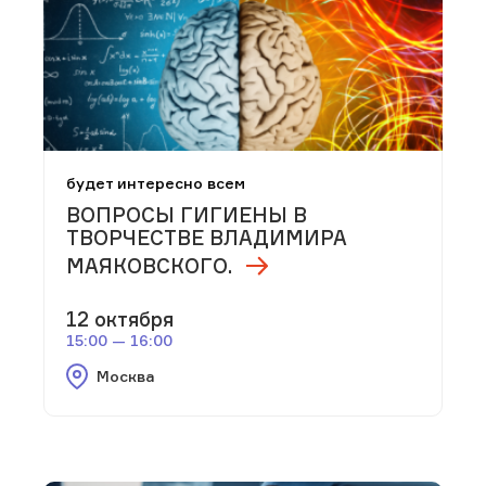
будет интересно всем
ВОПРОСЫ ГИГИЕНЫ В
ТВОРЧЕСТВЕ ВЛАДИМИРА
МАЯКОВСКОГО.
12 октября
15:00 — 16:00
Москва