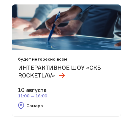
будет интересно всем
ИНТЕРАКТИВНОЕ ШОУ «СКБ
ROCKETLAV»
10 августа
11:00 — 16:00
Самара