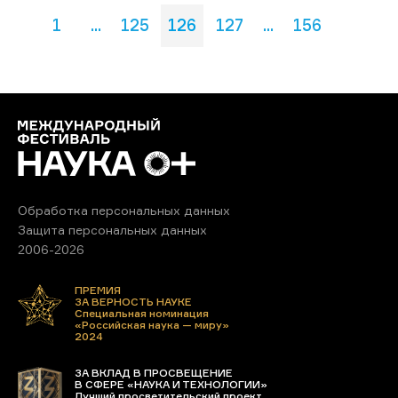
1
...
125
126
127
...
156
Обработка персональных данных
Защита персональных данных
2006-2026
ПРЕМИЯ
ЗА ВЕРНОСТЬ НАУКЕ
Специальная номинация
«Российская наука — миру»
2024
ЗА ВКЛАД В ПРОСВЕЩЕНИЕ
В СФЕРЕ «НАУКА И ТЕХНОЛОГИИ»
Лучший просветительский проект