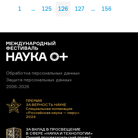
1
...
125
126
127
...
156
Обработка персональных данных
Защита персональных данных
2006-2026
ПРЕМИЯ
ЗА ВЕРНОСТЬ НАУКЕ
Специальная номинация
«Российская наука — миру»
2024
ЗА ВКЛАД В ПРОСВЕЩЕНИЕ
В СФЕРЕ «НАУКА И ТЕХНОЛОГИИ»
Лучший просветительский проект