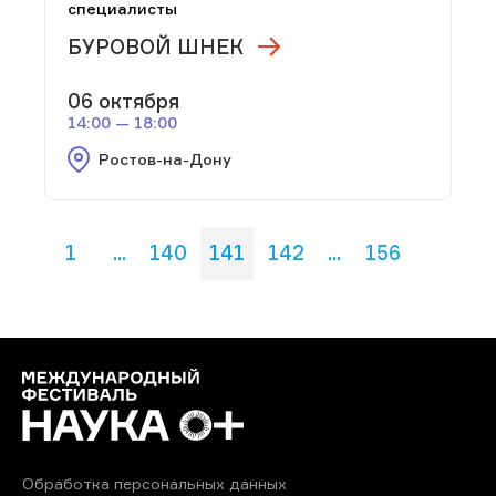
специалисты
БУРОВОЙ ШНЕК
06 октября
14:00 — 18:00
Ростов-на-Дону
1
...
140
141
142
...
156
Обработка персональных данных