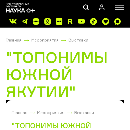
Главная
Мероприятия
Выставки
"ТОПОНИМЫ
ЮЖНОЙ
ПОИСК
ЯКУТИИ"
Главная
Мероприятия
Выставки
"ТОПОНИМЫ ЮЖНОЙ