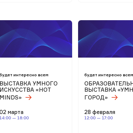
будет интересно всем
будет интересно все
ВЫСТАВКА УМНОГО
ОБРАЗОВАТЕЛЬ
ИСКУССТВА «HOT
ВЫСТАВКА «УМ
MINDS»
ГОРОД»
02 марта
28 февраля
14:00 — 18:00
12:00 — 17:00