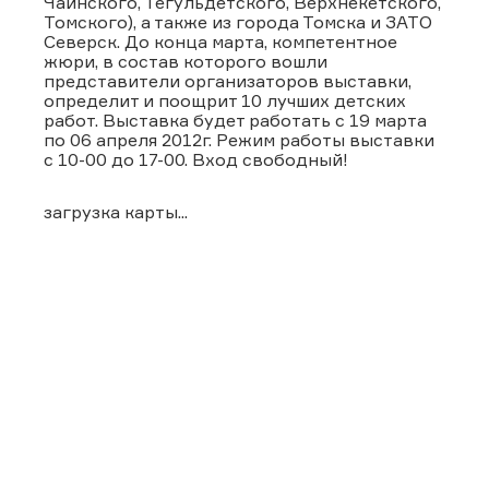
Чаинского, Тегульдетского, Верхнекетского,
Томского), а также из города Томска и ЗАТО
Северск. До конца марта, компетентное
жюри, в состав которого вошли
представители организаторов выставки,
определит и поощрит 10 лучших детских
работ. Выставка будет работать с 19 марта
по 06 апреля 2012г. Режим работы выставки
с 10-00 до 17-00. Вход свободный!
загрузка карты...