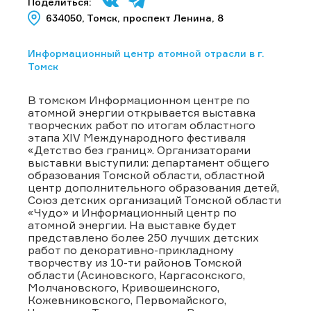
Поделиться:
634050, Томск, проспект Ленина, 8
Информационный центр атомной отрасли в г.
Томск
В томском Информационном центре по
атомной энергии открывается выставка
творческих работ по итогам областного
этапа XIV Международного фестиваля
«Детство без границ». Организаторами
выставки выступили: департамент общего
образования Томской области, областной
центр дополнительного образования детей,
Союз детских организаций Томской области
«Чудо» и Информационный центр по
атомной энергии. На выставке будет
представлено более 250 лучших детских
работ по декоративно-прикладному
творчеству из 10-ти районов Томской
области (Асиновского, Каргасокского,
Молчановского, Кривошеинского,
Кожевниковского, Первомайского,