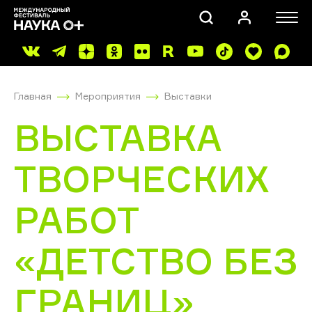
Главная
Мероприятия
Выставки
ВЫСТАВКА
ТВОРЧЕСКИХ
ПОИСК
РАБОТ
«ДЕТСТВО БЕЗ
ГРАНИЦ»