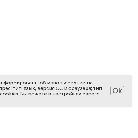
информированы об использовании на
ес; тип, язык, версия ОС и браузера; тип
Ok
 cookies Вы можете в настройках своего