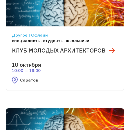
Другое | Офлайн
специалисты, студенты, школьники
КЛУБ МОЛОДЫХ АРХИТЕКТОРОВ
10 октября
10:00 — 16:00
Саратов