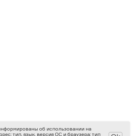
информированы об использовании на
ес; тип, язык, версия ОС и браузера; тип