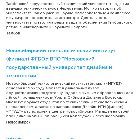
Тамбовский государственный технический университет - один из
ведущих технических вузов Черноземья. Можно говорить об
университете как об учебно-научно-образовательном комплексе
и культурно-просветительском центре. Деятельность
университета позволила решить задачу обеспечения Тамбовского
региона инженерными и научными кадрами. ...
Тамбов
Новосибирский технологический институт
(филиал) ФГБОУ ВПО "Московский
государственный университет дизайна и
технологии"
Новосибирский технологический институт (филиал) «МГУДТ»
основан в 1963 году. Является уникальным вузом,
осуществляющим подготовку кадров с высшим образованием для
лёгкой промышленности Урала, Сибири и Дальнего Востока.
Институт обучает студентов по техническим и технологическим
направлениям, а также по направлению Дизайн. НТИ (филиал)
«МГУДТ» расположен в центре Новосибирска. Мы ждем на своей
площадке школьников, учащихся колледжей и всех желающих. ...
Новосибирск