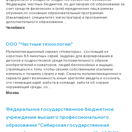
Федерации, местных бюджетов, по договорам об образовании за
счет средств физических и (или) юридических лиц в рамках
обучения по основным образовательным программам
(бакалавриат, специалитет, магистратура) и программам
дополнительного образования. ...
Челябинск
ООО "Частные технологии"
Мультипликационный сериал «Новаторы», состоящий из
коротких 6,5 минутных серий, задуман для формирования в
детской и подростковой среде положительного образа
изобретателей и новаторов, людей беспокойных и ищущих,
стремящихся к тому, чтобы своими собственными усилиями
изменить к лучшему страну и мир. Сюжеты мультипликационного
сериала дают возможность юным зрителям увидеть и осознать,
что генерация идей, работа в команде, забота об охране
окружающей среды, со...
Москва
Федеральное государственное бюджетное
учреждение высшего профессионального
образования "Сибирская государственная