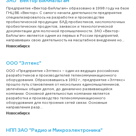
ЗАО "Вектор БиАмальгам"
Предприятие «Вектор-БиАльгам» образовано в 1998 году на базе
ГНЦ ВБ «Вектор». С самого начала деятельности предприятие
специализировалось на разработке и производстве
пробиотической продукции: БАД-пробиотиков, кисломолочных
пробиотических продуктов, заквасок и технологической
документации для молочной промышленности. ЗАО «Вектор-
БиАльгам» является одним из первых в России предприятий,
направивших свою деятельность на масштабное внедрение но...
Новосибирск
ООО "Элтекс"
ООО «Предприятие «Элтекс» – один из ведущих российских
разработчиков и производителей телекоммуникационного
оборудования. Образовавшись в 1992 г., предприятие «Элтекс»
прошло путь становления от нескольких единомышленников,
увлечённых общим делом, до динамично развивающейся
компании. Основной деятельностью компании является
разработка и производство телекоммуникационного
оборудования для построения сетей связи. Основные
направления разр...
Новосибирск
НПП ЗАО "Радио и Микроэлектроника"