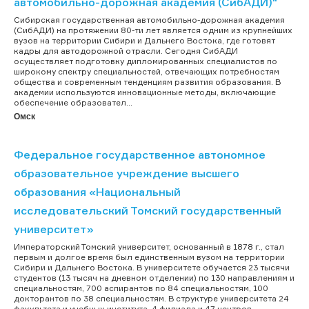
автомобильно-дорожная академия (СибАДИ)"
Сибирская государственная автомобильно-дорожная академия
(СибАДИ) на протяжении 80-ти лет является одним из крупнейших
вузов на территории Сибири и Дальнего Востока, где готовят
кадры для автодорожной отрасли. Сегодня СибАДИ
осуществляет подготовку дипломированных специалистов по
широкому спектру специальностей, отвечающих потребностям
общества и современным тенденциям развития образования. В
академии используются инновационные методы, включающие
обеспечение образовател...
Омск
Федеральное государственное автономное
образовательное учреждение высшего
образования «Национальный
исследовательский Томский государственный
университет»
Императорский Томский университет, основанный в 1878 г., стал
первым и долгое время был единственным вузом на территории
Сибири и Дальнего Востока. В университете обучается 23 тысячи
студентов (13 тысяч на дневном отделении) по 130 направлениям и
специальностям, 700 аспирантов по 84 специальностям, 100
докторантов по 38 специальностям. В структуре университета 24
факультета и учебных института, 4 филиала и 47 центров