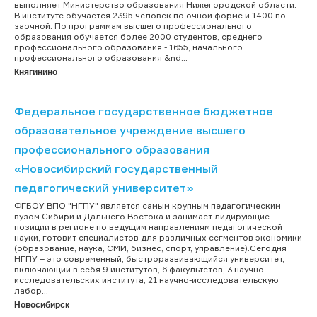
выполняет Министерство образования Нижегородской области.
В институте обучается 2395 человек по очной форме и 1400 по
заочной. По программам высшего профессионального
образования обучается более 2000 студентов, среднего
профессионального образования - 1655, начального
профессионального образования &nd...
Княгинино
Федеральное государственное бюджетное
образовательное учреждение высшего
профессионального образования
«Новосибирский государственный
педагогический университет»
ФГБОУ ВПО "НГПУ" является самым крупным педагогическим
вузом Сибири и Дальнего Востока и занимает лидирующие
позиции в регионе по ведущим направлениям педагогической
науки, готовит специалистов для различных сегментов экономики
(образование, наука, СМИ, бизнес, спорт, управление).Сегодня
НГПУ – это современный, быстроразвивающийся университет,
включающий в себя 9 институтов, 6 факультетов, 3 научно-
исследовательских института, 21 научно-исследовательскую
лабор...
Новосибирск