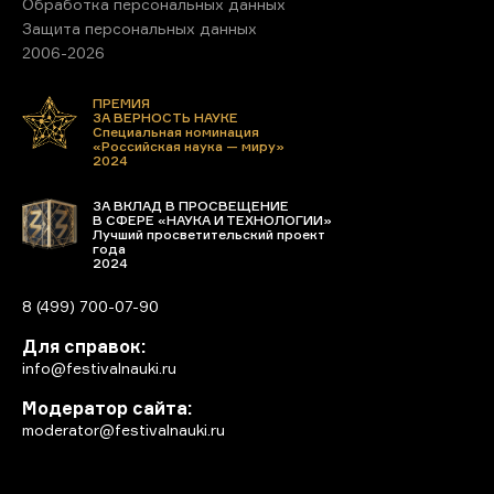
Обработка персональных данных
Защита персональных данных
2006-2026
ПРЕМИЯ
ЗА ВЕРНОСТЬ НАУКЕ
Специальная номинация
«Российская наука — миру»
2024
ЗА ВКЛАД В ПРОСВЕЩЕНИЕ
В СФЕРЕ «НАУКА И ТЕХНОЛОГИИ»
Лучший просветительский проект
года
2024
8 (499) 700-07-90
Для справок:
info@festivalnauki.ru
Модератор сайта:
moderator@festivalnauki.ru