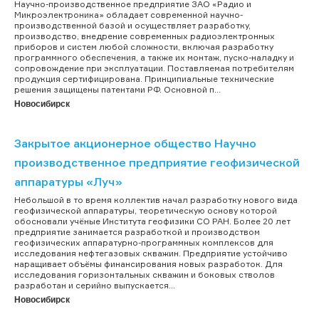
Научно-производственное предприятие ЗАО «Радио и
Микроэлектроника» обладает современной научно-
производственной базой и осуществляет разработку,
производство, внедрение современных радиоэлектронных
приборов и систем любой сложности, включая разработку
программного обеспечения, а также их монтаж, пуско-наладку и
сопровождение при эксплуатации. Поставляемая потребителям
продукция сертифицирована. Принципиальные технические
решения защищены патентами РФ. Основной п...
Новосибирск
Закрытое акционерное общество Научно
производственное предприятие геофизической
аппаратуры «Луч»
Небольшой в то время коллектив начал разработку нового вида
геофизической аппаратуры, теоретическую основу которой
обосновали учёные Института геофизики СО РАН. Более 20 лет
предприятие занимается разработкой и производством
геофизических аппаратурно-программных комплексов для
исследования нефтегазовых скважин. Предприятие устойчиво
наращивает объёмы финансирования новых разработок. Для
исследования горизонтальных скважин и боковых стволов
разработан и серийно выпускается...
Новосибирск