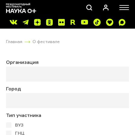
Главная
О фестивале
Организация
ПОИСК
Город
Тип участника
ВУЗ
ГНЦ