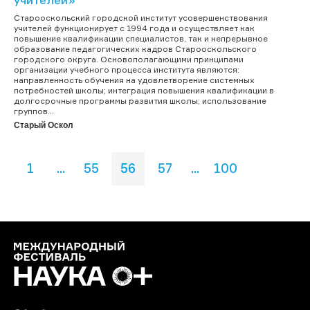
Старооскольский городской институт усовершенствования
учителей функционирует с 1994 года и осуществляет как
повышение квалификации специалистов, так и непрерывное
образование педагогических кадров Старооскольского
городского округа. Основополагающими принципами
организации учебного процесса института являются:
направленность обучения на удовлетворение системных
потребностей школы; интеграция повышения квалификации в
долгосрочные программы развития школы; использование
группов...
Старый Оскол
1
...
55
56
57
...
100